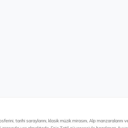
sferini, tarihi saraylarını, klasik müzik mirasını, Alp manzaralarını 