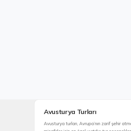
Avusturya Turları
Avusturya turları, Avrupa’nın zarif şehir atmo