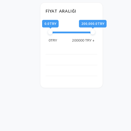
FIYAT ARALIĞI
0.0TRY
200,000.0TRY
0TRY
200000 TRY +