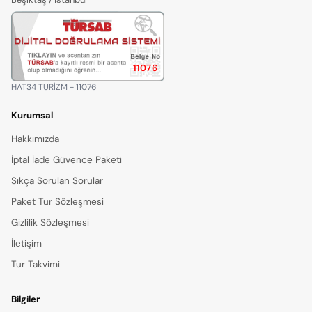
11076
HAT34 TURİZM - 11076
Kurumsal
Hakkımızda
İptal İade Güvence Paketi
Sıkça Sorulan Sorular
Paket Tur Sözleşmesi
Gizlilik Sözleşmesi
İletişim
Tur Takvimi
Bilgiler