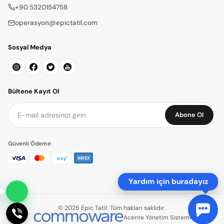
+90 5320154758
operasyon@epictatil.com
Sosyal Medya
Bültene Kayıt Ol
Abone Ol
Güvenli Ödeme
Yardım için buradayız
© 2026 Epic Tatil. Tüm hakları saklıdır.
Acente Yönetim Sistemi