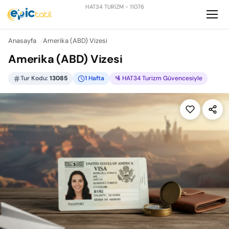
HAT34 TURİZM - 11076
Anasayfa
Amerika (ABD) Vizesi
Amerika (ABD) Vizesi
Tur Kodu:
13085
1 Hafta
🛂 HAT34 Turizm Güvencesiyle