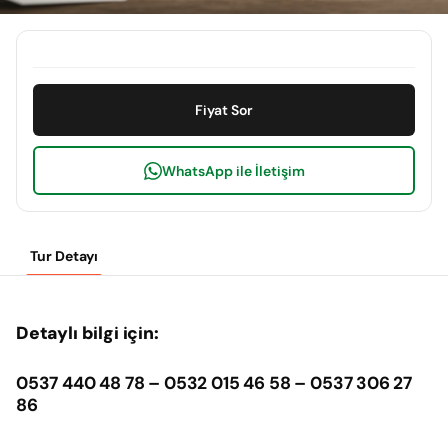
Fiyat Sor
WhatsApp ile İletişim
Tur Detayı
Detaylı bilgi için:
0537 440 48 78 – 0532 015 46 58 – 0537 306 27
86