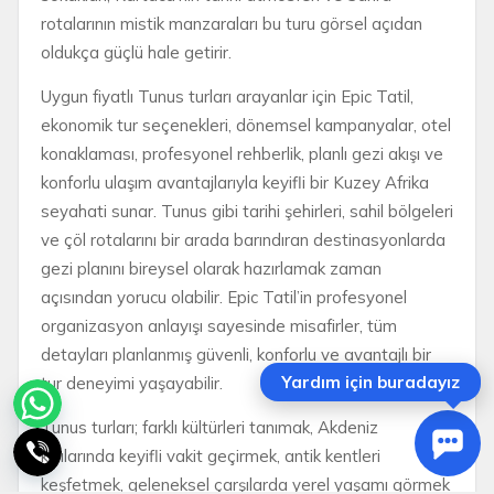
rotalarının mistik manzaraları bu turu görsel açıdan
oldukça güçlü hale getirir.
Uygun fiyatlı Tunus turları arayanlar için Epic Tatil,
ekonomik tur seçenekleri, dönemsel kampanyalar, otel
konaklaması, profesyonel rehberlik, planlı gezi akışı ve
konforlu ulaşım avantajlarıyla keyifli bir Kuzey Afrika
seyahati sunar. Tunus gibi tarihi şehirleri, sahil bölgeleri
ve çöl rotalarını bir arada barındıran destinasyonlarda
gezi planını bireysel olarak hazırlamak zaman
açısından yorucu olabilir. Epic Tatil’in profesyonel
organizasyon anlayışı sayesinde misafirler, tüm
detayları planlanmış güvenli, konforlu ve avantajlı bir
Yardım için buradayız
tur deneyimi yaşayabilir.
Tunus turları; farklı kültürleri tanımak, Akdeniz
kıyılarında keyifli vakit geçirmek, antik kentleri
keşfetmek, geleneksel çarşılarda yerel yaşamı görmek