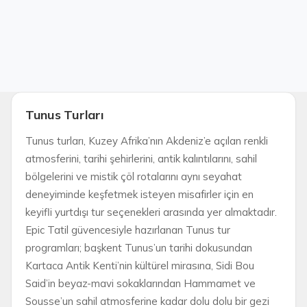
Tunus Turları
Tunus turları, Kuzey Afrika’nın Akdeniz’e açılan renkli
atmosferini, tarihi şehirlerini, antik kalıntılarını, sahil
bölgelerini ve mistik çöl rotalarını aynı seyahat
deneyiminde keşfetmek isteyen misafirler için en
keyifli yurtdışı tur seçenekleri arasında yer almaktadır.
Epic Tatil güvencesiyle hazırlanan Tunus tur
programları; başkent Tunus’un tarihi dokusundan
Kartaca Antik Kenti’nin kültürel mirasına, Sidi Bou
Said’in beyaz-mavi sokaklarından Hammamet ve
Sousse’un sahil atmosferine kadar dolu dolu bir gezi