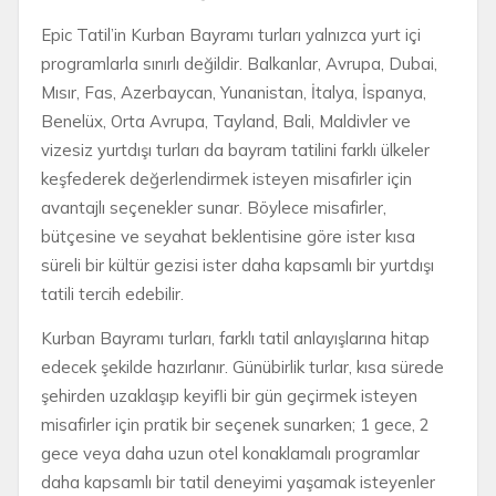
Epic Tatil’in Kurban Bayramı turları yalnızca yurt içi
programlarla sınırlı değildir. Balkanlar, Avrupa, Dubai,
Mısır, Fas, Azerbaycan, Yunanistan, İtalya, İspanya,
Benelüx, Orta Avrupa, Tayland, Bali, Maldivler ve
vizesiz yurtdışı turları da bayram tatilini farklı ülkeler
keşfederek değerlendirmek isteyen misafirler için
avantajlı seçenekler sunar. Böylece misafirler,
bütçesine ve seyahat beklentisine göre ister kısa
süreli bir kültür gezisi ister daha kapsamlı bir yurtdışı
tatili tercih edebilir.
Kurban Bayramı turları, farklı tatil anlayışlarına hitap
edecek şekilde hazırlanır. Günübirlik turlar, kısa sürede
şehirden uzaklaşıp keyifli bir gün geçirmek isteyen
misafirler için pratik bir seçenek sunarken; 1 gece, 2
gece veya daha uzun otel konaklamalı programlar
daha kapsamlı bir tatil deneyimi yaşamak isteyenler