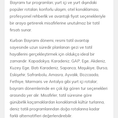
Bayramı tur programları; yurt içi ve yurt dışındaki
popüler rotaları, konforlu ulaşım, otel konaklaması,
profesyonel rehberlik ve avantajlı fiyat seçenekleriyle
bir araya getirerek misafirlerine unutulmaz bir tatil
fırsatı sunar.
Kurban Bayramı dönemi, resmi tatil avantajı
sayesinde uzun süredir planlanan gezi ve tatil
hayallerini gerçekleştirmek için oldukça ideal bir
zamandır. Kapadokya, Karadeniz, GAP, Ege, Akdeniz,
Kuzey Ege, Batı Karadeniz, Sapanca, Maşukiye, Bursa,
Eskişehir, Safranbolu, Amasra, Ayvalık, Bozcaada,
Fethiye, Marmaris ve Antalya gibi yurt içi rotalar;
bayram dönemlerinde en çok ilgi gören tur seçenekleri
arasında yer alır. Misafirler, tatil süresine göre
günübirlik kaçamaklardan konaklamalı kültür turlarına,
deniz tatili programlarından doğa rotalarına kadar
farklı alternatifleri değerlendirebilir.