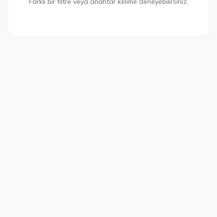
Farklı bir filtre veya anahtar kelime deneyebilirsiniz.