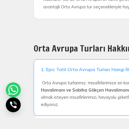
avantajlı Orta Avrupa tur seçenekleriyle hay
Orta Avrupa Turları Hakkı
1. Epic Tatil Orta Avrupa Turları Hangi İ
Orta Avrupa turlarımız, misafirlerimize en kon
Havalimanı ve Sabiha Gökçen Havalimanı
olmak isteyen misafirlerimizi, havayolu şirke
ediyoruz.
2. Orta Avrupa Turu İçin Vize Gerekiyor 