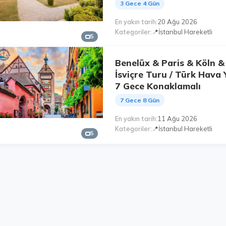
3 Gece 4 Gün
En yakın tarih
20 Ağu 2026
Kategoriler
📍İstanbul Hareketli
5
Benelüx & Paris & Köln &
İsviçre Turu / Türk Hava Yo
7 Gece Konaklamalı
7 Gece 8 Gün
En yakın tarih
11 Ağu 2026
Kategoriler
📍İstanbul Hareketli
5