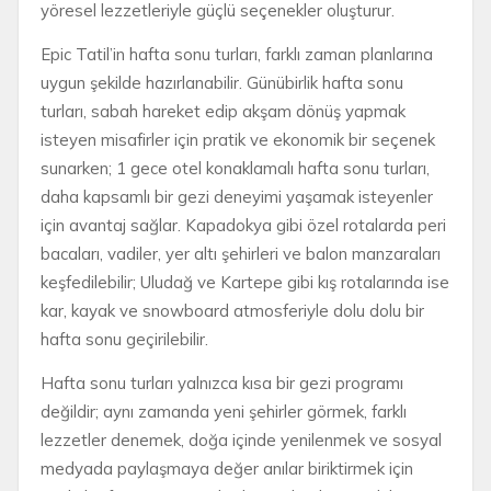
yöresel lezzetleriyle güçlü seçenekler oluşturur.
Epic Tatil’in hafta sonu turları, farklı zaman planlarına
uygun şekilde hazırlanabilir. Günübirlik hafta sonu
turları, sabah hareket edip akşam dönüş yapmak
isteyen misafirler için pratik ve ekonomik bir seçenek
sunarken; 1 gece otel konaklamalı hafta sonu turları,
daha kapsamlı bir gezi deneyimi yaşamak isteyenler
için avantaj sağlar. Kapadokya gibi özel rotalarda peri
bacaları, vadiler, yer altı şehirleri ve balon manzaraları
keşfedilebilir; Uludağ ve Kartepe gibi kış rotalarında ise
kar, kayak ve snowboard atmosferiyle dolu dolu bir
hafta sonu geçirilebilir.
Hafta sonu turları yalnızca kısa bir gezi programı
değildir; aynı zamanda yeni şehirler görmek, farklı
lezzetler denemek, doğa içinde yenilenmek ve sosyal
medyada paylaşmaya değer anılar biriktirmek için