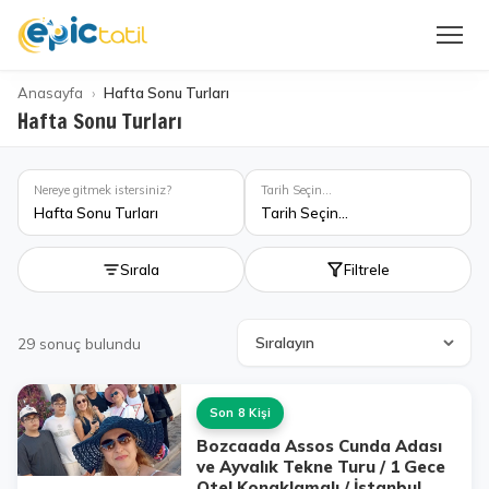
Anasayfa
Hafta Sonu Turları
Hafta Sonu Turları
Nereye gitmek istersiniz?
Tarih Seçin...
Hafta Sonu Turları
Tarih Seçin...
Sırala
Filtrele
29
sonuç bulundu
Son 8 Kişi
Bozcaada Assos Cunda Adası
ve Ayvalık Tekne Turu / 1 Gece
Otel Konaklamalı / İstanbul,