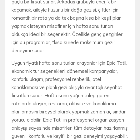
güçlü bir fırsat sunar. Arkadaş grubuyla enerjik bir
kaçamak, aileyle huzurlu bir doğa gezisi, çiftler için
romantik bir rota ya da tek başına kısa bir keşif planı
yapmak isteyen misafirler için hafta sonu turları
oldukça ideal bir seçenektir. Özellikle genç gezginler
için bu programlar, “kısa sürede maksimum gezi”
deneyimi sunar.
Uygun fiyatlı hafta sonu turları arayanlar için Epic Tatil,
ekonomik tur seçenekleri, dönemsel kampanyalar,
konforlu ulaşım, profesyonel rehberlik, otel
konaklaması ve planlı gezi akışıyla avantajlı seyahat
fırsatları sunar. Hafta sonu yoğun talep gören
rotalarda ulaşım, restoran, aktivite ve konaklama
planlamasını bireysel olarak yapmak zaman açısından
yorucu olabilir. Epic Tatil’in profesyonel organizasyon
anlayışı sayesinde misafirler, tüm detayları hazırlanmış
güvenli, konforlu ve keyifli bir gezi deneyimi yaşayabilir.