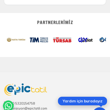
PARTNERLERIMIZ
Yardım için buradayız
+90 5320154758
operasyon@epictatil.com