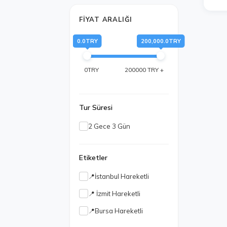
FIYAT ARALIĞI
0.0TRY
200,000.0TRY
0TRY
200000 TRY +
Tur Süresi
2 Gece 3 Gün
Etiketler
📍İstanbul Hareketli
📍 İzmit Hareketli
📍Bursa Hareketli