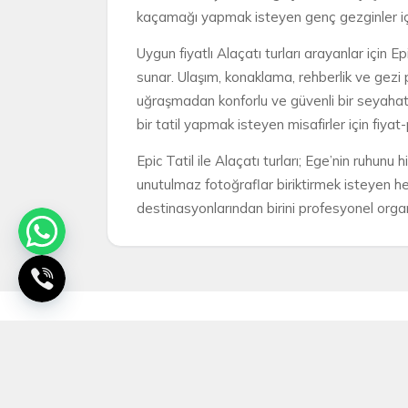
kaçamağı yapmak isteyen genç gezginler için
Uygun fiyatlı Alaçatı turları arayanlar için 
sunar. Ulaşım, konaklama, rehberlik ve gezi 
uğraşmadan konforlu ve güvenli bir seyahat d
bir tatil yapmak isteyen misafirler için fiya
Epic Tatil ile Alaçatı turları; Ege’nin ruhu
unutulmaz fotoğraflar biriktirmek isteyen her
destinasyonlarından birini profesyonel organi