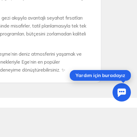
gezi akışıyla avantajlı seyahat fırsatları
de misafirler, tatil planlamasıyla tek tek
programları, bütçesini zorlamadan kaliteli
k, Çeşme’nin deniz atmosferini yaşamak ve
enekleriyle Ege’nin en popüler
r deneyime dönüştürebilirsiniz. ✨
Yardım için buradayız