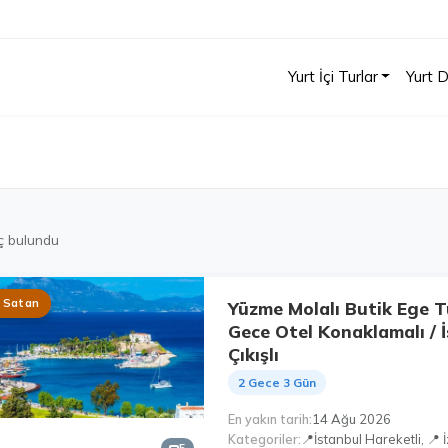
Yurt İçi Turlar
Yurt D
ç bulundu
 Satan
Yüzme Molalı Butik Ege T
Gece Otel Konaklamalı / 
Çıkışlı
2 Gece 3 Gün
En yakın tarih
14 Ağu 2026
Kategoriler