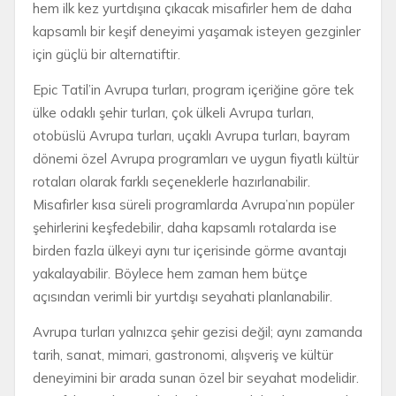
hem ilk kez yurtdışına çıkacak misafirler hem de daha
kapsamlı bir keşif deneyimi yaşamak isteyen gezginler
için güçlü bir alternatiftir.
Epic Tatil’in Avrupa turları, program içeriğine göre tek
ülke odaklı şehir turları, çok ülkeli Avrupa turları,
otobüslü Avrupa turları, uçaklı Avrupa turları, bayram
dönemi özel Avrupa programları ve uygun fiyatlı kültür
rotaları olarak farklı seçeneklerle hazırlanabilir.
Misafirler kısa süreli programlarda Avrupa’nın popüler
şehirlerini keşfedebilir, daha kapsamlı rotalarda ise
birden fazla ülkeyi aynı tur içerisinde görme avantajı
yakalayabilir. Böylece hem zaman hem bütçe
açısından verimli bir yurtdışı seyahati planlanabilir.
Avrupa turları yalnızca şehir gezisi değil; aynı zamanda
tarih, sanat, mimari, gastronomi, alışveriş ve kültür
deneyimini bir arada sunan özel bir seyahat modelidir.