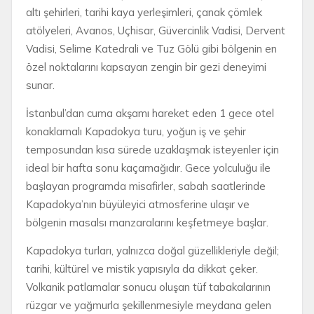
altı şehirleri, tarihi kaya yerleşimleri, çanak çömlek
atölyeleri, Avanos, Uçhisar, Güvercinlik Vadisi, Dervent
Vadisi, Selime Katedrali ve Tuz Gölü gibi bölgenin en
özel noktalarını kapsayan zengin bir gezi deneyimi
sunar.
İstanbul’dan cuma akşamı hareket eden 1 gece otel
konaklamalı Kapadokya turu, yoğun iş ve şehir
temposundan kısa sürede uzaklaşmak isteyenler için
ideal bir hafta sonu kaçamağıdır. Gece yolculuğu ile
başlayan programda misafirler, sabah saatlerinde
Kapadokya’nın büyüleyici atmosferine ulaşır ve
bölgenin masalsı manzaralarını keşfetmeye başlar.
Kapadokya turları, yalnızca doğal güzellikleriyle değil;
tarihi, kültürel ve mistik yapısıyla da dikkat çeker.
Volkanik patlamalar sonucu oluşan tüf tabakalarının
rüzgar ve yağmurla şekillenmesiyle meydana gelen