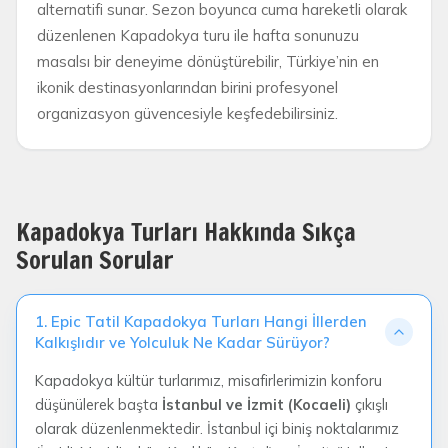
alternatifi sunar. Sezon boyunca cuma hareketli olarak
düzenlenen Kapadokya turu ile hafta sonunuzu
masalsı bir deneyime dönüştürebilir, Türkiye’nin en
ikonik destinasyonlarından birini profesyonel
organizasyon güvencesiyle keşfedebilirsiniz.
Kapadokya Turları Hakkında Sıkça
Sorulan Sorular
1. Epic Tatil Kapadokya Turları Hangi İllerden
Kalkışlıdır ve Yolculuk Ne Kadar Sürüyor?
Kapadokya kültür turlarımız, misafirlerimizin konforu
düşünülerek başta
İstanbul ve İzmit (Kocaeli)
çıkışlı
olarak düzenlenmektedir. İstanbul içi biniş noktalarımız