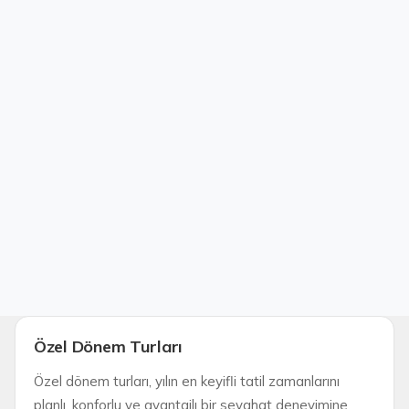
Özel Dönem Turları
Özel dönem turları, yılın en keyifli tatil zamanlarını
planlı, konforlu ve avantajlı bir seyahat deneyimine