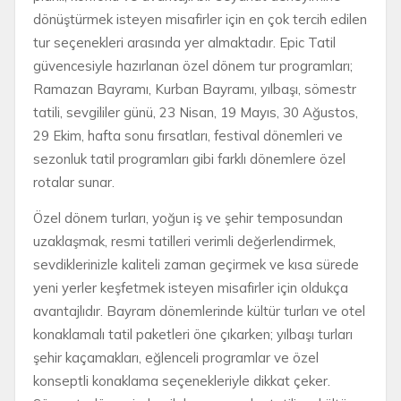
dönüştürmek isteyen misafirler için en çok tercih edilen
tur seçenekleri arasında yer almaktadır. Epic Tatil
güvencesiyle hazırlanan özel dönem tur programları;
Ramazan Bayramı, Kurban Bayramı, yılbaşı, sömestr
tatili, sevgililer günü, 23 Nisan, 19 Mayıs, 30 Ağustos,
29 Ekim, hafta sonu fırsatları, festival dönemleri ve
sezonluk tatil programları gibi farklı dönemlere özel
rotalar sunar.
Özel dönem turları, yoğun iş ve şehir temposundan
uzaklaşmak, resmi tatilleri verimli değerlendirmek,
sevdiklerinizle kaliteli zaman geçirmek ve kısa sürede
yeni yerler keşfetmek isteyen misafirler için oldukça
avantajlıdır. Bayram dönemlerinde kültür turları ve otel
konaklamalı tatil paketleri öne çıkarken; yılbaşı turları
şehir kaçamakları, eğlenceli programlar ve özel
konseptli konaklama seçenekleriyle dikkat çeker.