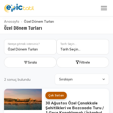
Anasayfa
Özel Dönem Turları
Özel Dönem Turları
Nereye gitmek istersiniz?
Tarih Seçin...
Özel Dönem Turları
Tarih Seçin...
Sırala
Filtrele
2
sonuç bulundu
Çok Satan
30 Ağustos Özel Çanakkale
Şehitlikleri ve Bozcaada Turu /
1 Gece Konaklamalı / İstanbul