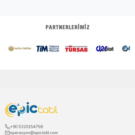
PARTNERLERIMIZ
+90 5320154758
operasyon@epictatil.com