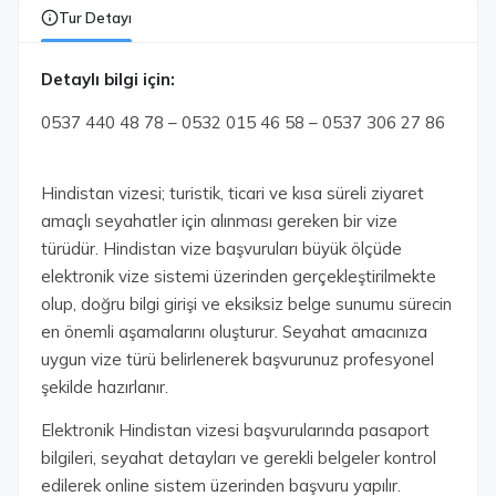
Tur Detayı
Detaylı bilgi için:
0537 440 48 78 – 0532 015 46 58 – 0537 306 27 86
Hindistan vizesi; turistik, ticari ve kısa süreli ziyaret
amaçlı seyahatler için alınması gereken bir vize
türüdür. Hindistan vize başvuruları büyük ölçüde
elektronik vize sistemi üzerinden gerçekleştirilmekte
olup, doğru bilgi girişi ve eksiksiz belge sunumu sürecin
en önemli aşamalarını oluşturur. Seyahat amacınıza
uygun vize türü belirlenerek başvurunuz profesyonel
şekilde hazırlanır.
Elektronik Hindistan vizesi başvurularında pasaport
bilgileri, seyahat detayları ve gerekli belgeler kontrol
edilerek online sistem üzerinden başvuru yapılır.