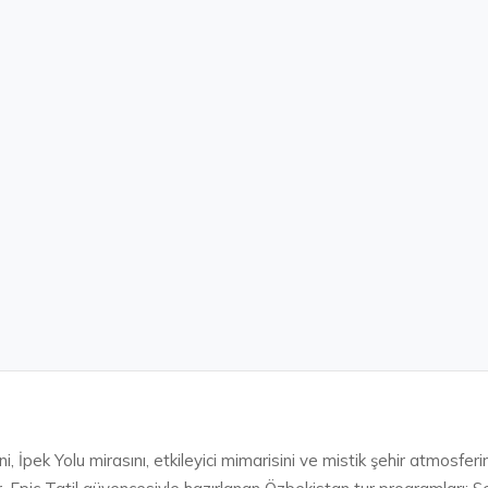
ni, İpek Yolu mirasını, etkileyici mimarisini ve mistik şehir atmosfer