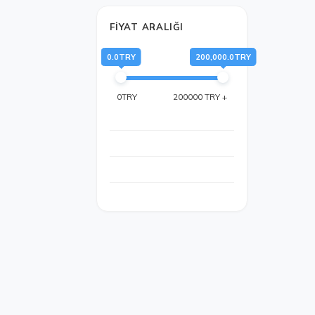
FIYAT ARALIĞI
0.0TRY
200,000.0TRY
0TRY
200000 TRY +