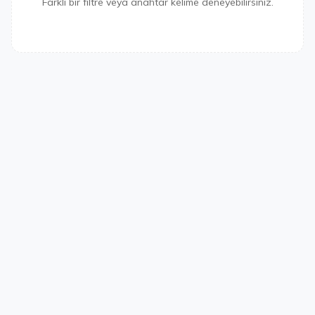
Farklı bir filtre veya anahtar kelime deneyebilirsiniz.