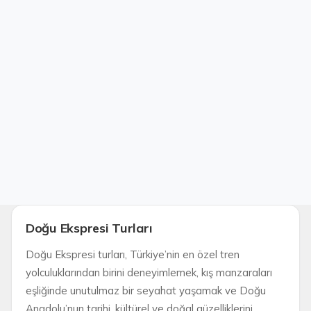
Doğu Ekspresi Turları
Doğu Ekspresi turları, Türkiye’nin en özel tren
yolculuklarından birini deneyimlemek, kış manzaraları
eşliğinde unutulmaz bir seyahat yaşamak ve Doğu
Anadolu’nun tarihi, kültürel ve doğal güzelliklerini