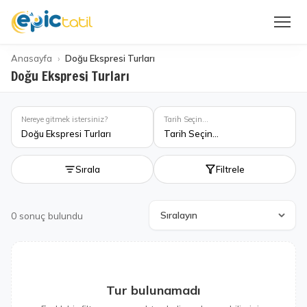
Anasayfa
Doğu Ekspresi Turları
Doğu Ekspresi Turları
Nereye gitmek istersiniz?
Tarih Seçin...
Doğu Ekspresi Turları
Tarih Seçin...
Sırala
Filtrele
0
sonuç bulundu
Tur bulunamadı