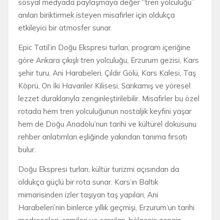
sosyal medyada paylaşmaya değer “tren yolculuğu”
anıları biriktirmek isteyen misafirler için oldukça
etkileyici bir atmosfer sunar.
Epic Tatil’in Doğu Ekspresi turları, program içeriğine
göre Ankara çıkışlı tren yolculuğu, Erzurum gezisi, Kars
şehir turu, Ani Harabeleri, Çıldır Gölü, Kars Kalesi, Taş
Köprü, On İki Havariler Kilisesi, Sarıkamış ve yöresel
lezzet duraklarıyla zenginleştirilebilir. Misafirler bu özel
rotada hem tren yolculuğunun nostaljik keyfini yaşar
hem de Doğu Anadolu’nun tarihi ve kültürel dokusunu
rehber anlatımları eşliğinde yakından tanıma fırsatı
bulur.
Doğu Ekspresi turları, kültür turizmi açısından da
oldukça güçlü bir rota sunar. Kars’ın Baltık
mimarisinden izler taşıyan taş yapıları, Ani
Harabeleri’nin binlerce yıllık geçmişi, Erzurum’un tarihi