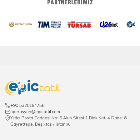
PARTNERLERIMIZ
+90 5320154758
operasyon@epictatil.com
Yıldız Posta Caddesi No: 6 Akın Sitesi 1 Blok Kat: 4 Daire: 8
Gayrettepe, Beşiktaş / İstanbul