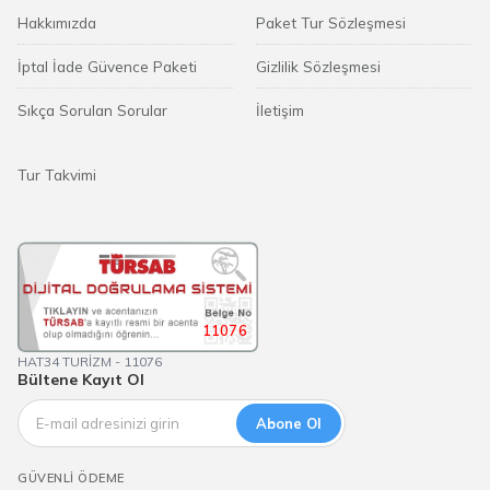
Hakkımızda
Paket Tur Sözleşmesi
İptal İade Güvence Paketi
Gizlilik Sözleşmesi
Sıkça Sorulan Sorular
İletişim
Tur Takvimi
11076
HAT34 TURİZM - 11076
Bültene Kayıt Ol
Abone Ol
GÜVENLI ÖDEME