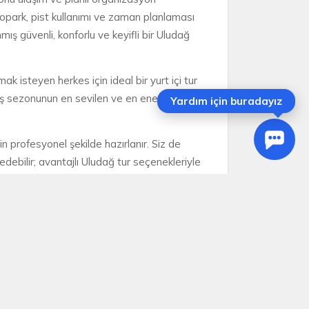
otopark, pist kullanımı ve zaman planlaması
ış güvenli, konforlu ve keyifli bir Uludağ
 isteyen herkes için ideal bir yurt içi tur
 kış sezonunun en sevilen ve en enerjik
Yardım için buradayız
için profesyonel şekilde hazırlanır. Siz de
fedebilir; avantajlı Uludağ tur seçenekleriyle