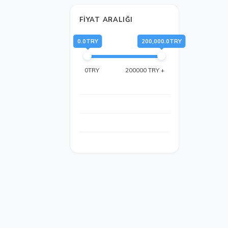
FIYAT ARALIĞI
0.0TRY
200,000.0TRY
0TRY
200000 TRY +