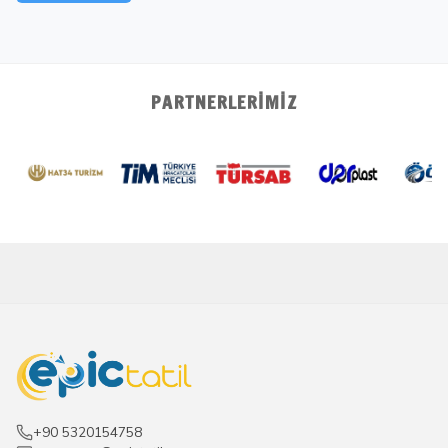
PARTNERLERIMIZ
+90 5320154758