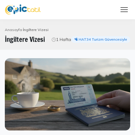
Anasayfa
İngiltere Vizesi
İngiltere Vizesi
1 Hafta
🛂 HAT34 Turizm Güvencesiyle