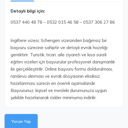
Detaylı bilgi için:
0537 440 48 78 – 0532 015 46 58 – 0537 306 27 86
İngiltere vizesi, Schengen vizesinden bağımsız bir
başvuru sürecine sahiptir ve detaylı evrak hazırlığı
gerektirir. Turistik, ticari, aile ziyareti ve kısa süreli
eğitim vizeleri için başvurular profesyonel danışmanlık
ile gerçekleştirilir. Online başvuru formu doldurulması,
randevu alınması ve evrak dosyasının eksiksiz
hazırlanması sürecin en önemli aşamalarıdır.
Başvurunuz, kişisel ve mesleki durumunuza uygun
şekilde hazırlanarak riskler minimuma indirilir.
Yorum Yap