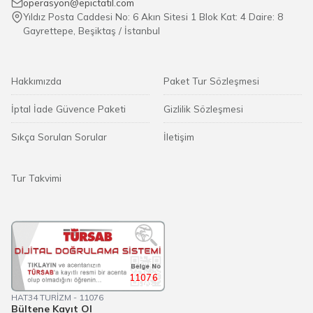
operasyon@epictatil.com
Yıldız Posta Caddesi No: 6 Akın Sitesi 1 Blok Kat: 4 Daire: 8
Gayrettepe, Beşiktaş / İstanbul
Hakkımızda
Paket Tur Sözleşmesi
İptal İade Güvence Paketi
Gizlilik Sözleşmesi
Sıkça Sorulan Sorular
İletişim
Tur Takvimi
11076
HAT34 TURİZM - 11076
Bültene Kayıt Ol