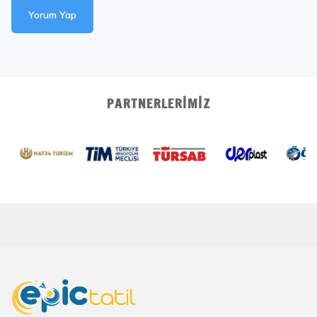
Yorum Yap
PARTNERLERIMIZ