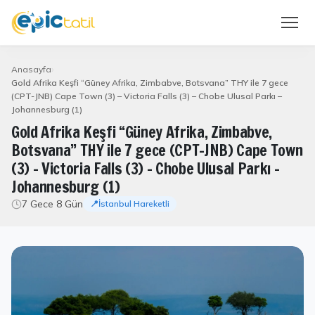
Anasayfa
Gold Afrika Keşfi “Güney Afrika, Zimbabve, Botsvana” THY ile 7 gece
(CPT-JNB) Cape Town (3) – Victoria Falls (3) – Chobe Ulusal Parkı –
Johannesburg (1)
Gold Afrika Keşfi “Güney Afrika, Zimbabve,
Botsvana” THY ile 7 gece (CPT-JNB) Cape Town
(3) – Victoria Falls (3) – Chobe Ulusal Parkı –
Johannesburg (1)
7 Gece 8 Gün
📍İstanbul Hareketli