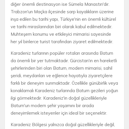
diğer önemli destinasyon ise Sümela Manastırı'dır.
Trabzon'un Maçka ilçesinde sarp kayalıkların üzerine
inşa edilen bu tarihi yapı, Türkiye'nin en önemli kültürel
ve tarihi miraslarından biri olarak kabul edilmektedir.
Muhteşem konumu ve etkileyici mimarisi sayesinde
her yıl binlerce turist tarafından ziyaret edilmektedir.
Karadeniz turlarının popüler rotaları arasında Batum
da önemli bir yer tutmaktadır. Gürcistan'ın en hareketli
şehirlerinden biri olan Batum, modern mimarisi, sahil
şeridi, meydanları ve eğlence hayatıyla ziyaretçilere
farklı bir deneyim sunmaktadır. Özellikle günübirlik veya
konaklamalı Karadeniz turlarında Batum gezileri yoğun
ilgi görmektedir. Karadeniz'in doğal güzellikleriyle
Batum'un modern şehir yaşamını bir arada
deneyimlemek isteyenler için ideal bir seçenektir.
Karadeniz Bölgesi yalnızca doğal güzellikleriyle değil,