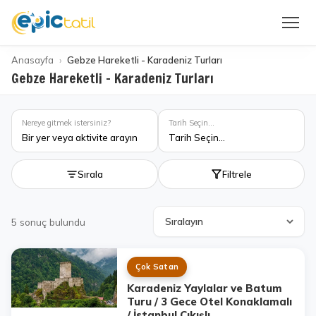
Anasayfa
Gebze Hareketli - Karadeniz Turları
Gebze Hareketli - Karadeniz Turları
Nereye gitmek istersiniz?
Tarih Seçin...
Bir yer veya aktivite arayın
Tarih Seçin...
Sırala
Filtrele
5
sonuç bulundu
Çok Satan
Karadeniz Yaylalar ve Batum
Turu / 3 Gece Otel Konaklamalı
/ İstanbul Çıkışlı