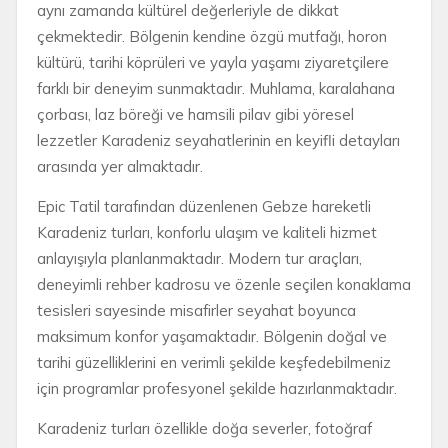
aynı zamanda kültürel değerleriyle de dikkat
çekmektedir. Bölgenin kendine özgü mutfağı, horon
kültürü, tarihi köprüleri ve yayla yaşamı ziyaretçilere
farklı bir deneyim sunmaktadır. Muhlama, karalahana
çorbası, laz böreği ve hamsili pilav gibi yöresel
lezzetler Karadeniz seyahatlerinin en keyifli detayları
arasında yer almaktadır.
Epic Tatil tarafından düzenlenen Gebze hareketli
Karadeniz turları, konforlu ulaşım ve kaliteli hizmet
anlayışıyla planlanmaktadır. Modern tur araçları,
deneyimli rehber kadrosu ve özenle seçilen konaklama
tesisleri sayesinde misafirler seyahat boyunca
maksimum konfor yaşamaktadır. Bölgenin doğal ve
tarihi güzelliklerini en verimli şekilde keşfedebilmeniz
için programlar profesyonel şekilde hazırlanmaktadır.
Karadeniz turları özellikle doğa severler, fotoğraf