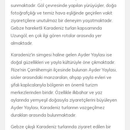
sunmaktadır. Göl çevresinde yapılan yürüyüşler, doğa
fotoğrafçılığı ve temiz hava eşliğinde geçirilen vakit
ziyaretçilere unutulmaz bir deneyim yaşatmaktadır.
Gebze hareketli Karadeniz turları kapsamında
Uzungöl, en çok ilgi gören rotalar arasında yer
almaktadır.
Karadeniz'in simgesi haline gelen Ayder Yaylası ise
doğal güzellikleri ve yayla kültürüyle öne çıkmaktadır.
Rize'nin Çamlıhemşin ilçesinde bulunan Ayder Yaylası,
sisler arasındaki manzaraları, ahşap yayla evleri ve
şifalı kaplıcalarıyla bölgenin en önemli turizm
merkezlerinden biridir. Özellikle ilkbahar ve yaz
aylarında yemyeşil doğasıyla ziyaretçilerini büyüleyen
Ayder Yaylası, Karadeniz turlarının vazgeçilmez
durakları arasında bulunmaktadır.
Gebze çıkışlı Karadeniz turlarında ziyaret edilen bir