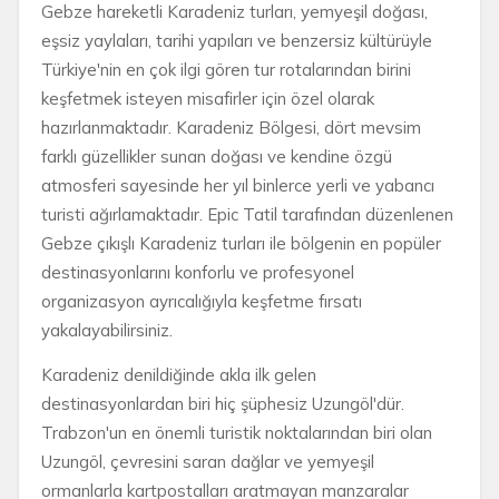
Gebze hareketli Karadeniz turları, yemyeşil doğası,
eşsiz yaylaları, tarihi yapıları ve benzersiz kültürüyle
Türkiye'nin en çok ilgi gören tur rotalarından birini
keşfetmek isteyen misafirler için özel olarak
hazırlanmaktadır. Karadeniz Bölgesi, dört mevsim
farklı güzellikler sunan doğası ve kendine özgü
atmosferi sayesinde her yıl binlerce yerli ve yabancı
turisti ağırlamaktadır. Epic Tatil tarafından düzenlenen
Gebze çıkışlı Karadeniz turları ile bölgenin en popüler
destinasyonlarını konforlu ve profesyonel
organizasyon ayrıcalığıyla keşfetme fırsatı
yakalayabilirsiniz.
Karadeniz denildiğinde akla ilk gelen
destinasyonlardan biri hiç şüphesiz Uzungöl'dür.
Trabzon'un en önemli turistik noktalarından biri olan
Uzungöl, çevresini saran dağlar ve yemyeşil
ormanlarla kartpostalları aratmayan manzaralar