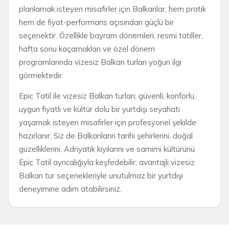
planlamak isteyen misafirler için Balkanlar, hem pratik
hem de fiyat-performans açısından güçlü bir
seçenektir. Özellikle bayram dönemleri, resmi tatiller,
hafta sonu kaçamakları ve özel dönem
programlarında vizesiz Balkan turları yoğun ilgi
görmektedir.
Epic Tatil ile vizesiz Balkan turları; güvenli, konforlu,
uygun fiyatlı ve kültür dolu bir yurtdışı seyahati
yaşamak isteyen misafirler için profesyonel şekilde
hazırlanır. Siz de Balkanların tarihi şehirlerini, doğal
güzelliklerini, Adriyatik kıyılarını ve samimi kültürünü
Epic Tatil ayrıcalığıyla keşfedebilir; avantajlı vizesiz
Balkan tur seçenekleriyle unutulmaz bir yurtdışı
deneyimine adım atabilirsiniz.