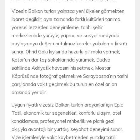
Vizesiz Balkan turları yalnızca yeni ülkeler görmekten
ibaret değildir; aynı zamanda farklı kültürleri tanıma,
yöresel lezzetleri deneyimleme, tarihi şehir
merkezlerinde yürüyüş yapma ve sosyal medyada
paylaşmaya değer unutulmaz kareler yakalama fırsatı
sunar. Ohrid Gölü kıyısında huzurlu bir mola vermek,
Kotor’un dar taş sokaklarında yürümek, Budva
sahilinde Adriyatik havasını hissetmek, Mostar
Köprüsü’nde fotoğraf çekmek ve Saraybosna’nın tarihi
çarşılarında vakit geçirmek bu turun en özel anları
arasında yer alır.
Uygun fiyatlı vizesiz Balkan turları arayanlar için Epic
Tatil, ekonomik tur seçenekleri, konforlu ulaşım, otel
konaklaması, profesyonel rehberlik ve planlı gezi
akışıyla avantajlı bir yurtdışı seyahat deneyimi sunar.
Vize işlemleriyle vakit kaybetmeden yurtdışı tatili