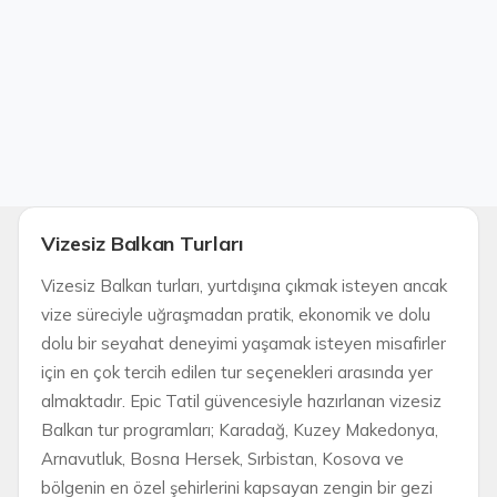
Vizesiz Balkan Turları
Vizesiz Balkan turları, yurtdışına çıkmak isteyen ancak
vize süreciyle uğraşmadan pratik, ekonomik ve dolu
dolu bir seyahat deneyimi yaşamak isteyen misafirler
için en çok tercih edilen tur seçenekleri arasında yer
almaktadır. Epic Tatil güvencesiyle hazırlanan vizesiz
Balkan tur programları; Karadağ, Kuzey Makedonya,
Arnavutluk, Bosna Hersek, Sırbistan, Kosova ve
bölgenin en özel şehirlerini kapsayan zengin bir gezi