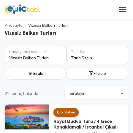
Anasayfa
Vizesiz Balkan Turları
Vizesiz Balkan Turları
Nereye gitmek istersiniz?
Tarih Seçin...
Vizesiz Balkan Turları
Tarih Seçin...
Sırala
Filtrele
22
sonuç bulundu
Çok Satan
Royal Budva Turu / 4 Gece
Konaklamalı / İstanbul Çıkışlı