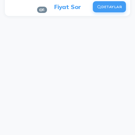
Fiyat Sor
DETAYLAR
5