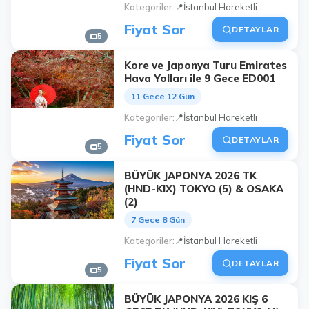
Kategoriler
📍İstanbul Hareketli
Fiyat Sor
DETAYLAR
5
Kore ve Japonya Turu Emirates
Hava Yolları ile 9 Gece ED001
11 Gece 12 Gün
Kategoriler
📍İstanbul Hareketli
Fiyat Sor
DETAYLAR
5
BÜYÜK JAPONYA 2026 TK
(HND-KIX) TOKYO (5) & OSAKA
(2)
7 Gece 8 Gün
Kategoriler
📍İstanbul Hareketli
Fiyat Sor
DETAYLAR
5
BÜYÜK JAPONYA 2026 KIŞ 6