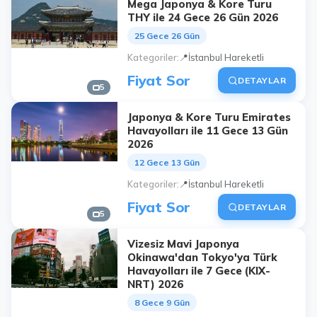
Mega Japonya & Kore Turu
THY ile 24 Gece 26 Gün 2026
25 Gece 26 Gün
Kategoriler
📍İstanbul Hareketli
Fiyat Sor
DETAYLAR
5
Japonya & Kore Turu Emirates
Havayolları ile 11 Gece 13 Gün
2026
12 Gece 13 Gün
Kategoriler
📍İstanbul Hareketli
Fiyat Sor
DETAYLAR
5
Vizesiz Mavi Japonya
Okinawa'dan Tokyo'ya Türk
Havayolları ile 7 Gece (KIX-
NRT) 2026
8 Gece 9 Gün