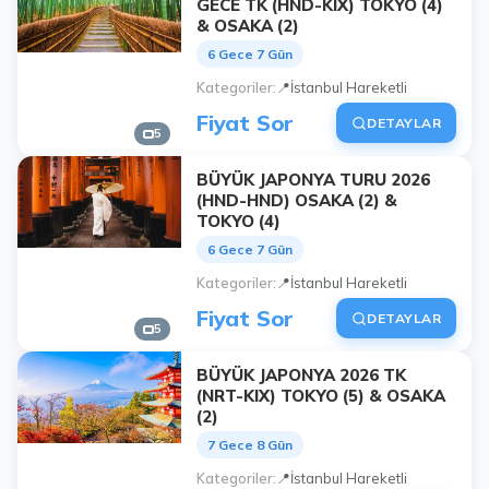
GECE TK (HND-KIX) TOKYO (4)
& OSAKA (2)
6 Gece 7 Gün
Kategoriler
📍İstanbul Hareketli
Fiyat Sor
DETAYLAR
5
BÜYÜK JAPONYA TURU 2026
(HND-HND) OSAKA (2) &
TOKYO (4)
6 Gece 7 Gün
Kategoriler
📍İstanbul Hareketli
Fiyat Sor
DETAYLAR
5
BÜYÜK JAPONYA 2026 TK
(NRT-KIX) TOKYO (5) & OSAKA
(2)
7 Gece 8 Gün
Kategoriler
📍İstanbul Hareketli