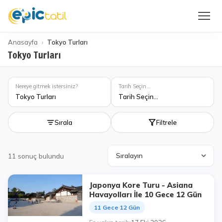
Anasayfa
Tokyo Turları
Tokyo Turları
Nereye gitmek istersiniz?
Tarih Seçin...
Tokyo Turları
Tarih Seçin...
Sırala
Filtrele
11
sonuç bulundu
Japonya Kore Turu - Asiana
Havayolları İle 10 Gece 12 Gün
11 Gece 12 Gün