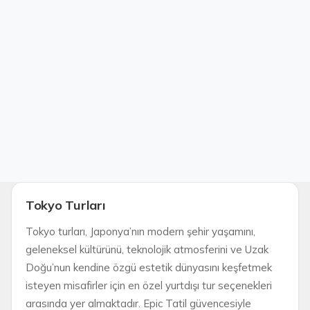
Tokyo Turları
Tokyo turları, Japonya’nın modern şehir yaşamını,
geleneksel kültürünü, teknolojik atmosferini ve Uzak
Doğu’nun kendine özgü estetik dünyasını keşfetmek
isteyen misafirler için en özel yurtdışı tur seçenekleri
arasında yer almaktadır. Epic Tatil güvencesiyle