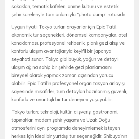
sokakları, tematik kafeleri, anime kültürü ve estetik
şehir kareleriyle tam anlamıyla “photo dump” rotasıdır.
Uygun fiyatlı Tokyo turları arayanlar için Epic Tatil,
ekonomik tur seçenekleri, dönemsel kampanyalar, otel
konaklaması, profesyonel rehberlik, planlı gezi akışı ve
konforlu ulaşım avantajlarıyla keyifli bir Japonya
seyahati sunar. Tokyo gibi büyük, yoğun ve detaylı
ulaşım ağına sahip bir şehirde gezi planlamasını
bireysel olarak yapmak zaman açısından yorucu
olabilir. Epic Tatil’in profesyonel organizasyon anlayışı
sayesinde misafirler, tüm detayları hazırlanmış güvenli,
konforlu ve avantajlı bir tur deneyimi yaşayabilir.
Tokyo turları; teknoloji, kültür, alışveriş, gastronomi,
tapınaklar, modern şehir yaşamı ve Uzak Doğu
atmosferini aynı programda deneyimlemek isteyen
herkes için ideal bir yurtdışı tur seçeneğidir. Shibuya’nın