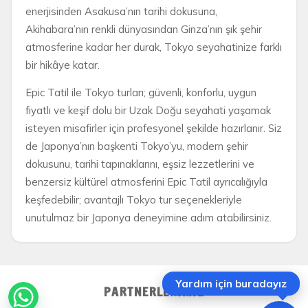
enerjisinden Asakusa’nın tarihi dokusuna,
Akihabara’nın renkli dünyasından Ginza’nın şık şehir
atmosferine kadar her durak, Tokyo seyahatinize farklı
bir hikâye katar.
Epic Tatil ile Tokyo turları; güvenli, konforlu, uygun
fiyatlı ve keşif dolu bir Uzak Doğu seyahati yaşamak
isteyen misafirler için profesyonel şekilde hazırlanır. Siz
de Japonya’nın başkenti Tokyo’yu, modern şehir
dokusunu, tarihi tapınaklarını, eşsiz lezzetlerini ve
benzersiz kültürel atmosferini Epic Tatil ayrıcalığıyla
keşfedebilir; avantajlı Tokyo tur seçenekleriyle
unutulmaz bir Japonya deneyimine adım atabilirsiniz.
Yardım için buradayız
PARTNERLERIMIZ