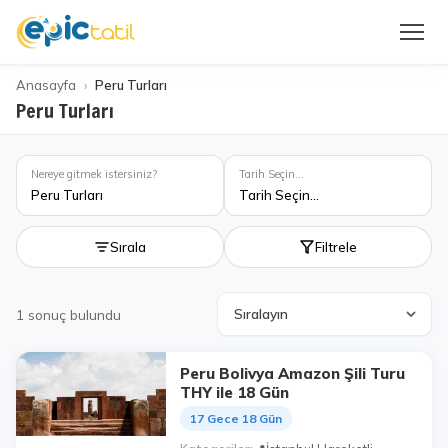
Anasayfa
Peru Turları
Peru Turları
Nereye gitmek istersiniz?
Tarih Seçin...
Peru Turları
Tarih Seçin...
Sırala
Filtrele
1
sonuç bulundu
Peru Bolivya Amazon Şili Turu
THY ile 18 Gün
17 Gece 18 Gün