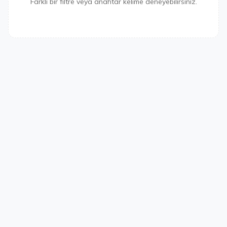
Farklı bir filtre veya anahtar kelime deneyebilirsiniz.