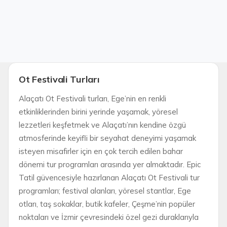
Ot Festivali Turları
Alaçatı Ot Festivali turları, Ege’nin en renkli
etkinliklerinden birini yerinde yaşamak, yöresel
lezzetleri keşfetmek ve Alaçatı’nın kendine özgü
atmosferinde keyifli bir seyahat deneyimi yaşamak
isteyen misafirler için en çok tercih edilen bahar
dönemi tur programları arasında yer almaktadır. Epic
Tatil güvencesiyle hazırlanan Alaçatı Ot Festivali tur
programları; festival alanları, yöresel stantlar, Ege
otları, taş sokaklar, butik kafeler, Çeşme’nin popüler
noktaları ve İzmir çevresindeki özel gezi duraklarıyla