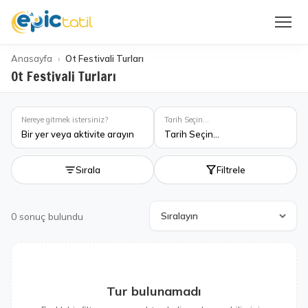
Anasayfa
Ot Festivali Turları
Ot Festivali Turları
Nereye gitmek istersiniz?
Tarih Seçin...
Bir yer veya aktivite arayın
Tarih Seçin...
Sırala
Filtrele
0
sonuç bulundu
Tur bulunamadı