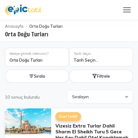
Anasayfa
Orta Doğu Turları
Orta Doğu Turları
Nereye gitmek istersiniz?
Tarih Seçin...
Orta Doğu Turları
Tarih Seçin...
Sırala
Filtrele
10
sonuç bulundu
Özel teklif
Vizesiz Extra Turlar Dahil
Sharm El Sheikh Turu 5 Gece
Her Şey Dahil Otel Konaklamalı