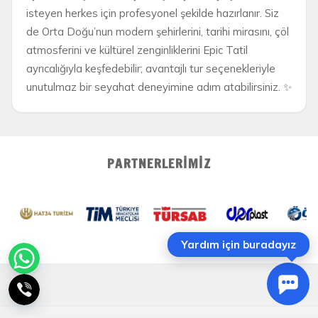
isteyen herkes için profesyonel şekilde hazırlanır. Siz
de Orta Doğu’nun modern şehirlerini, tarihi mirasını, çöl
atmosferini ve kültürel zenginliklerini Epic Tatil
ayrıcalığıyla keşfedebilir; avantajlı tur seçenekleriyle
unutulmaz bir seyahat deneyimine adım atabilirsiniz. ✨
PARTNERLERIMIZ
Yardım için buradayız