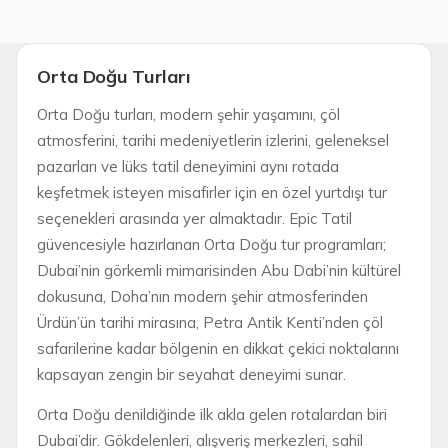
Orta Doğu Turları
Orta Doğu turları, modern şehir yaşamını, çöl
atmosferini, tarihi medeniyetlerin izlerini, geleneksel
pazarları ve lüks tatil deneyimini aynı rotada
keşfetmek isteyen misafirler için en özel yurtdışı tur
seçenekleri arasında yer almaktadır. Epic Tatil
güvencesiyle hazırlanan Orta Doğu tur programları;
Dubai’nin görkemli mimarisinden Abu Dabi’nin kültürel
dokusuna, Doha’nın modern şehir atmosferinden
Ürdün’ün tarihi mirasına, Petra Antik Kenti’nden çöl
safarilerine kadar bölgenin en dikkat çekici noktalarını
kapsayan zengin bir seyahat deneyimi sunar.
Orta Doğu denildiğinde ilk akla gelen rotalardan biri
Dubai’dir. Gökdelenleri, alışveriş merkezleri, sahil