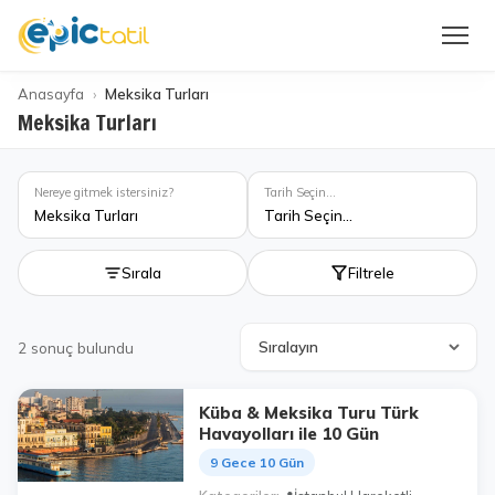
Anasayfa
Meksika Turları
Meksika Turları
Nereye gitmek istersiniz?
Tarih Seçin...
Meksika Turları
Tarih Seçin...
Sırala
Filtrele
2
sonuç bulundu
Küba & Meksika Turu Türk
Havayolları ile 10 Gün
9 Gece 10 Gün