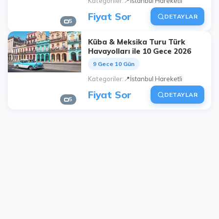
Kategoriler
📍İstanbul Hareketli
Fiyat Sor
DETAYLAR
5
Küba & Meksika Turu Türk
Havayolları ile 10 Gece 2026
9 Gece 10 Gün
Kategoriler
📍İstanbul Hareketli
Fiyat Sor
DETAYLAR
5