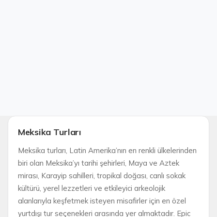
Meksika Turları
Meksika turları, Latin Amerika’nın en renkli ülkelerinden
biri olan Meksika’yı tarihi şehirleri, Maya ve Aztek
mirası, Karayip sahilleri, tropikal doğası, canlı sokak
kültürü, yerel lezzetleri ve etkileyici arkeolojik
alanlarıyla keşfetmek isteyen misafirler için en özel
yurtdışı tur seçenekleri arasında yer almaktadır. Epic