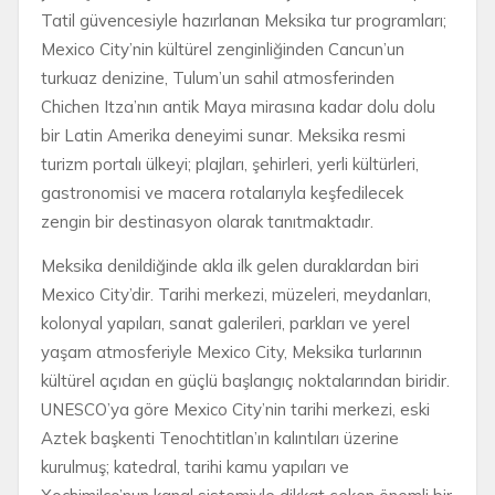
Tatil güvencesiyle hazırlanan Meksika tur programları;
Mexico City’nin kültürel zenginliğinden Cancun’un
turkuaz denizine, Tulum’un sahil atmosferinden
Chichen Itza’nın antik Maya mirasına kadar dolu dolu
bir Latin Amerika deneyimi sunar. Meksika resmi
turizm portalı ülkeyi; plajları, şehirleri, yerli kültürleri,
gastronomisi ve macera rotalarıyla keşfedilecek
zengin bir destinasyon olarak tanıtmaktadır.
Meksika denildiğinde akla ilk gelen duraklardan biri
Mexico City’dir. Tarihi merkezi, müzeleri, meydanları,
kolonyal yapıları, sanat galerileri, parkları ve yerel
yaşam atmosferiyle Mexico City, Meksika turlarının
kültürel açıdan en güçlü başlangıç noktalarından biridir.
UNESCO’ya göre Mexico City’nin tarihi merkezi, eski
Aztek başkenti Tenochtitlan’ın kalıntıları üzerine
kurulmuş; katedral, tarihi kamu yapıları ve