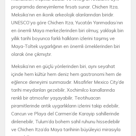
programda deneyimleme fırsatı sunar. Chichen Itza,
Meksika’nın en ikonik arkeolojik alanlarından biridir.
UNESCO’ya göre Chichen Itza, Yucatán Yarımadası’nın
en önemli Maya merkezlerinden biri olmuş; yaklaşık bin
yıllık tarihi boyunca farklı halkların izlerini taşımış ve
Maya-Toltek uygarlığının en önemli örneklerinden biri
olarak öne çıkmıştır.
Meksika’nın en güçlü yönlerinden biri, aynı seyahat
içinde hem kültür hem deniz hem gastronomi hem de
eğlence deneyimi sunmasıdır. Misafirler Mexico City’de
tarihi meydanları gezebilir, Xochimilco kanallarında
renkli bir atmosfer yaşayabilir, Teotihuacan
piramitlerinde antik uygarlıkların izlerini takip edebilir,
Cancun ve Playa del Carmen’de Karayip sahillerinde
dinlenebilir, Tulum’da bohem sahil ruhunu hissedebilir
ve Chichen Itza’da Maya tarihinin büyüleyici mirasıyla