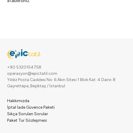
atabilirsiniz.
+90 5320154758
operasyon@epictatil.com
Yıldız Posta Caddesi No: 6 Akın Sitesi 1 Blok Kat: 4 Daire: 8
Gayrettepe, Beşiktaş / İstanbul
Hakkımızda
İptal İade Güvence Paketi
Sıkça Sorulan Sorular
Paket Tur Sözleşmesi