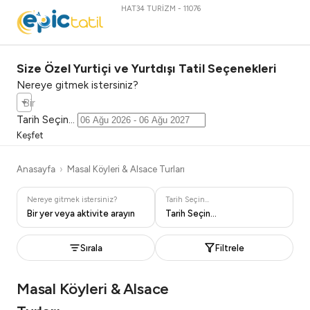
HAT34 TURİZM - 11076
Size Özel Yurtiçi ve Yurtdışı Tatil Seçenekleri
Nereye gitmek istersiniz?
Bir yer veya aktivite arayın
Tarih Seçin...
Keşfet
Anasayfa
Masal Köyleri & Alsace Turları
Nereye gitmek istersiniz?
Tarih Seçin...
Bir yer veya aktivite arayın
Tarih Seçin...
Sırala
Filtrele
Masal Köyleri & Alsace