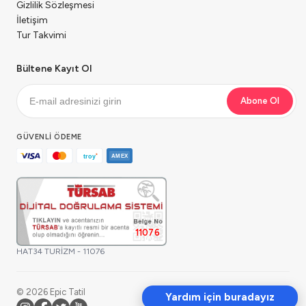
Gizlilik Sözleşmesi
İletişim
Tur Takvimi
Bültene Kayıt Ol
Abone Ol
GÜVENLI ÖDEME
11076
HAT34 TURİZM - 11076
© 2026 Epic Tatil
Yardım için buradayız