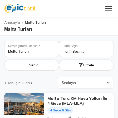
Anasayfa
Malta Turları
Malta Turları
Nereye gitmek istersiniz?
Tarih Seçin...
Malta Turları
Tarih Seçin...
Sırala
Filtrele
1
sonuç bulundu
Malta Turu KM Hava Yolları İle
4 Gece (MLA-MLA)
4 Gece 5 Gün