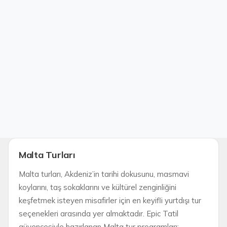
Malta Turları
Malta turları, Akdeniz’in tarihi dokusunu, masmavi
koylarını, taş sokaklarını ve kültürel zenginliğini
keşfetmek isteyen misafirler için en keyifli yurtdışı tur
seçenekleri arasında yer almaktadır. Epic Tatil
güvencesiyle hazırlanan Malta tur programları;