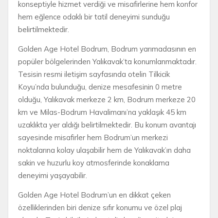
konseptiyle hizmet verdiği ve misafirlerine hem konfor
hem eğlence odaklı bir tatil deneyimi sunduğu
belirtilmektedir.
Golden Age Hotel Bodrum, Bodrum yarımadasının en
popüler bölgelerinden Yalıkavak’ta konumlanmaktadır.
Tesisin resmi iletişim sayfasında otelin Tilkicik
Koyu’nda bulunduğu, denize mesafesinin 0 metre
olduğu, Yalıkavak merkeze 2 km, Bodrum merkeze 20
km ve Milas-Bodrum Havalimanı’na yaklaşık 45 km
uzaklıkta yer aldığı belirtilmektedir. Bu konum avantajı
sayesinde misafirler hem Bodrum’un merkezi
noktalarına kolay ulaşabilir hem de Yalıkavak’ın daha
sakin ve huzurlu koy atmosferinde konaklama
deneyimi yaşayabilir.
Golden Age Hotel Bodrum’un en dikkat çeken
özelliklerinden biri denize sıfır konumu ve özel plaj