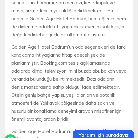
sauna, Türk hamamı, spa merkezi, kese-köpük ve
masaj hizmetlerinin yer aldığı belirtilmektedir. Bu
nedenle Golden Age Hotel Bodrum, hem eğlence hem
de dinlenme odaklı tatil yapmak isteyen misafirler için
değerlendirilebilir güçlü bir alternatif oluşturur.
Golden Age Hotel Bodrum’un oda seçenekleri de farklı
konaklama ihtiyaçlarına hitap edecek şekilde
planlanmıştır. Booking.com tesis açıklamasında
odalarda klima, televizyon, mini buzdolabı, balkon veya
veranda bulunduğu belirtilmektedir. Bazı odaların
deniz manzarasına sahip olduğu ifade edilmektedir.
Otelin geniş bahçe yapısı, yeşil alanları ve botanik
atmosferi de Yalıkavak bölgesinde daha sakin ve
huzurlu bir konaklama deneyimi arayan misafirler için
önemli avantajlardan biridir.
Golden Age Hotel Bodrum’un bulunduğu Yalıkavak
Yardım için buradayız