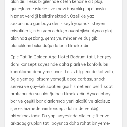
alanıdır. Tesis bilgilerinde otelin kendine ait plajı,
güneşlenme iskelesi ve mavi bayraklı plaj alanıyla
hizmet verdiği belirtilmektedir. Özellikle yaz
sezonunda gün boyu deniz keyfi yapmak isteyen
misafirler için bu yapı oldukça avantajlıdır. Ayrıca plaj
alanında şezlong, şemsiye, minder ve duş gibi
olanakların bulunduğu da belirtilmektedir.
Epic Tatil’in Golden Age Hotel Bodrum tatili, her şey
dahil konsept sayesinde daha planlı ve konforlu bir
konaklama deneyimi sunar. Tesis bilgilerinde kahvaltı,
öğle yemeği, akşam yemeği, gece çorbası, snack
servisi ve çay-kek saatleri gibi hizmetlerin belirli saat
aralıklarında sunulduğu belirtilmektedir. Ayrıca lobby
bar ve çeşitli bar alanlarında yerli alkollü ve alkolsüz
içecek hizmetlerinin konsept dahilinde verildiği
aktarılmaktadır. Bu yapı sayesinde aileler, çiftler ve
arkadaş grupları tatil boyunca daha rahat bir yeme-