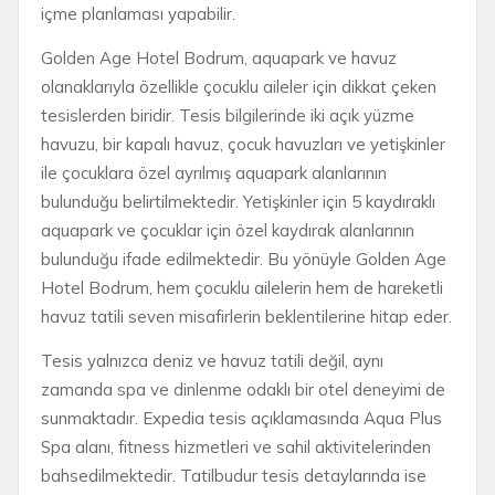
içme planlaması yapabilir.
Golden Age Hotel Bodrum, aquapark ve havuz
olanaklarıyla özellikle çocuklu aileler için dikkat çeken
tesislerden biridir. Tesis bilgilerinde iki açık yüzme
havuzu, bir kapalı havuz, çocuk havuzları ve yetişkinler
ile çocuklara özel ayrılmış aquapark alanlarının
bulunduğu belirtilmektedir. Yetişkinler için 5 kaydıraklı
aquapark ve çocuklar için özel kaydırak alanlarının
bulunduğu ifade edilmektedir. Bu yönüyle Golden Age
Hotel Bodrum, hem çocuklu ailelerin hem de hareketli
havuz tatili seven misafirlerin beklentilerine hitap eder.
Tesis yalnızca deniz ve havuz tatili değil, aynı
zamanda spa ve dinlenme odaklı bir otel deneyimi de
sunmaktadır. Expedia tesis açıklamasında Aqua Plus
Spa alanı, fitness hizmetleri ve sahil aktivitelerinden
bahsedilmektedir. Tatilbudur tesis detaylarında ise