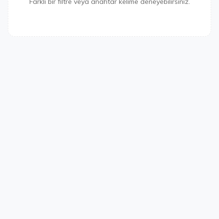
Farklı bir filtre veya anahtar kelime deneyebilirsiniz.