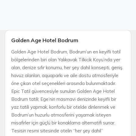
Golden Age Hotel Bodrum
Golden Age Hotel Bodrum, Bodrum’un en keyifli tatil
bölgelerinden biri olan Yalıkavak Tilkicik Koyu’nda yer
alan, denize sıfır konumu, her şey dahil konsepti, geniş
havuz alanları, aquaparkı ve aile dostu atmosferiyle
öne çıkan otel seçenekleri arasında bulunmaktadır.
Epic Tatil güvencesiyle sunulan Golden Age Hotel
Bodrum tatili; Ege’nin masmavi denizinde keyifli bir
yaz tatili yapmak, konforlu bir otelde dinlenmek ve
Bodrum’un huzurlu atmosferini yaşamak isteyen
misafirler için güçlü bir konaklama alternatifi sunar.
Tesisin resmi sitesinde otelin “her şey dahil”