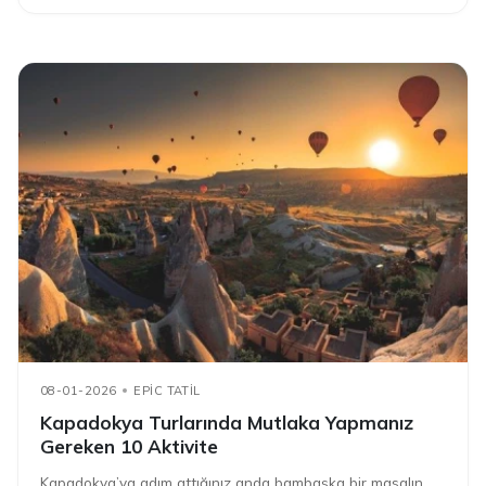
08-01-2026
EPIC TATIL
Kapadokya Turlarında Mutlaka Yapmanız
Gereken 10 Aktivite
Kapadokya’ya adım attığınız anda bambaşka bir masalın