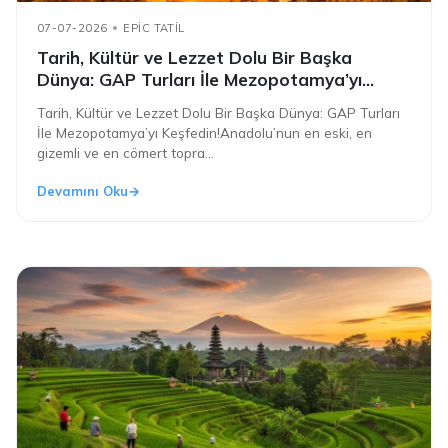
07-07-2026
EPIC TATIL
Tarih, Kültür ve Lezzet Dolu Bir Başka
Dünya: GAP Turları İle Mezopotamya’yı
Keşfedin!
Tarih, Kültür ve Lezzet Dolu Bir Başka Dünya: GAP Turları
İle Mezopotamya’yı Keşfedin!Anadolu’nun en eski, en
gizemli ve en cömert topra...
Devamını Oku