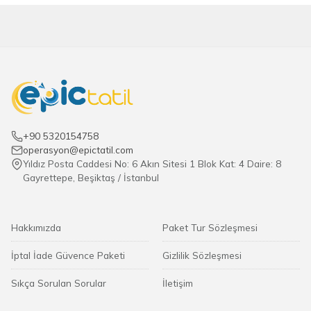
+90 5320154758
operasyon@epictatil.com
Yıldız Posta Caddesi No: 6 Akın Sitesi 1 Blok Kat: 4 Daire: 8
Gayrettepe, Beşiktaş / İstanbul
Hakkımızda
Paket Tur Sözleşmesi
İptal İade Güvence Paketi
Gizlilik Sözleşmesi
Sıkça Sorulan Sorular
İletişim