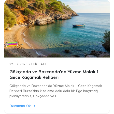
22-07-2026
EPIC TATIL
Gökçeada ve Bozcaada’da Yüzme Molalı 1
Gece Kaçamak Rehberi
Gökçeada ve Bozcaada’da Yüzme Molalı 1 Gece Kaçamak
Rehberi Bursa’dan kısa ama dolu dolu bir Ege kaçamağı
planlıyorsanız, Gökçeada ve B...
Devamını Oku