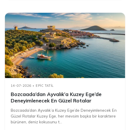
14-07-2026
EPIC TATIL
Bozcaada’dan Ayvalık’a Kuzey Ege’de
Deneyimlenecek En Güzel Rotalar
Bozcaada’dan Ayvalık’a Kuzey Ege’de Deneyimlenecek En
Güzel Rotalar Kuzey Ege, her mevsim başka bir karaktere
bürünen, deniz kokusunu t...