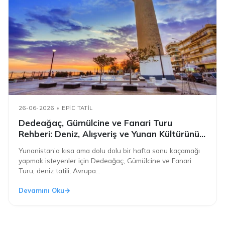
26-06-2026
EPIC TATIL
Dedeağaç, Gümülcine ve Fanari Turu
Rehberi: Deniz, Alışveriş ve Yunan Kültürünü
Tek Tatilde Yaşayın
Yunanistan'a kısa ama dolu dolu bir hafta sonu kaçamağı
yapmak isteyenler için Dedeağaç, Gümülcine ve Fanari
Turu, deniz tatili, Avrupa...
Devamını Oku