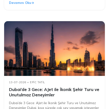
Devamını Oku
13-07-2026
EPIC TATIL
Dubai’de 3 Gece: AJet ile İkonik Şehir Turu ve
Unutulmaz Deneyimler
Dubai’de 3 Gece: AJet ile İkonik Şehir Turu ve Unutulmaz
Deneyimler Dubai, kısa sürede çok şey yaşamak isteyenler