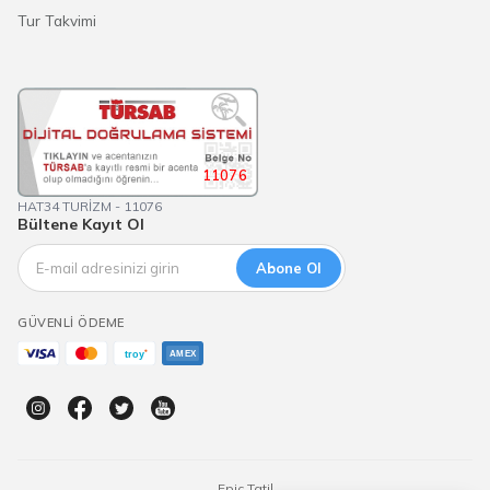
Tur Takvimi
11076
HAT34 TURİZM - 11076
Bültene Kayıt Ol
Abone Ol
GÜVENLI ÖDEME
Epic Tatil