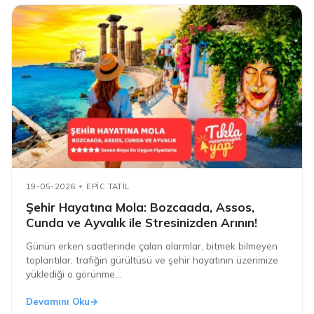
19-05-2026
EPIC TATIL
Şehir Hayatına Mola: Bozcaada, Assos,
Cunda ve Ayvalık ile Stresinizden Arının!
Günün erken saatlerinde çalan alarmlar, bitmek bilmeyen
toplantılar, trafiğin gürültüsü ve şehir hayatının üzerimize
yüklediği o görünme...
Devamını Oku