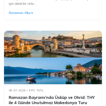
için ideal bir rota....
Devamını Oku
09-07-2026
EPIC TATIL
Ramazan Bayramı’nda Üsküp ve Ohrid: THY
ile 4 Günde Unutulmaz Makedonya Turu