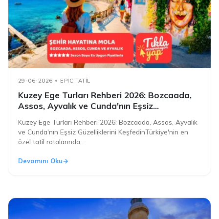
29-06-2026
EPIC TATIL
Kuzey Ege Turları Rehberi 2026: Bozcaada,
Assos, Ayvalık ve Cunda'nın Eşsiz
Güzelliklerini Keşfedin
Kuzey Ege Turları Rehberi 2026: Bozcaada, Assos, Ayvalık
ve Cunda'nın Eşsiz Güzelliklerini KeşfedinTürkiye'nin en
özel tatil rotalarında...
Devamını Oku