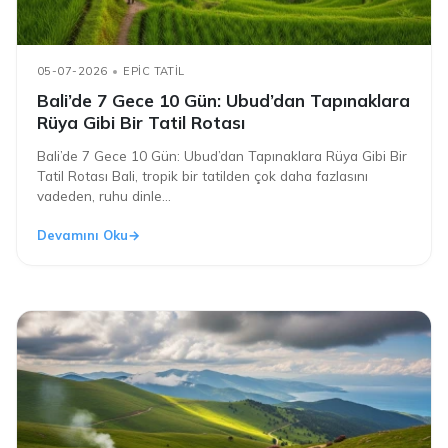
05-07-2026
EPIC TATIL
Bali’de 7 Gece 10 Gün: Ubud’dan Tapınaklara
Rüya Gibi Bir Tatil Rotası
Bali’de 7 Gece 10 Gün: Ubud’dan Tapınaklara Rüya Gibi Bir
Tatil Rotası Bali, tropik bir tatilden çok daha fazlasını
vadeden, ruhu dinle...
Devamını Oku