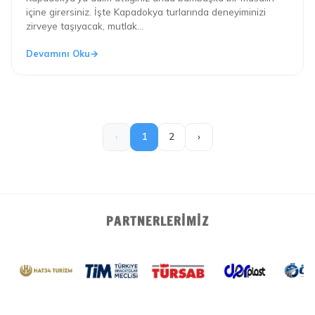
içine girersiniz. İşte Kapadokya turlarında deneyiminizi
zirveye taşıyacak, mutlak...
Devamını Oku
‹
1
2
›
PARTNERLERIMIZ