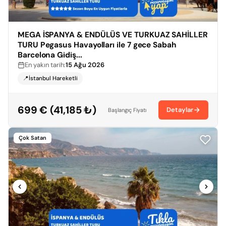
MEGA İSPANYA & ENDÜLÜS VE TURKUAZ SAHİLLER
TURU Pegasus Havayolları ile 7 gece Sabah
Barcelona Gidiş...
En yakın tarih:
15 Ağu 2026
📍İstanbul Hareketli
699 € (41,185 ₺)
Detaylar
Başlangıç Fiyatı
Çok Satan