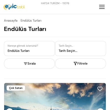
HAT34 TURİZM - 11076
Anasayfa
Endülüs Turları
Endülüs Turları
Nereye gitmek istersiniz?
Tarih Seçin...
Endülüs Turları
Tarih Seçin...
Sırala
Filtrele
Çok Satan