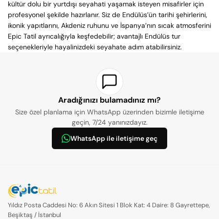
kültür dolu bir yurtdışı seyahati yaşamak isteyen misafirler için
profesyonel şekilde hazırlanır. Siz de Endülüs’ün tarihi şehirlerini,
ikonik yapıtlarını, Akdeniz ruhunu ve İspanya’nın sıcak atmosferini
Epic Tatil ayrıcalığıyla keşfedebilir; avantajlı Endülüs tur
seçenekleriyle hayalinizdeki seyahate adım atabilirsiniz.
Aradığınızı bulamadınız mı?
Size özel planlama için WhatsApp üzerinden bizimle iletişime
geçin, 7/24 yanınızdayız.
WhatsApp ile iletişime geç
Yıldız Posta Caddesi No: 6 Akın Sitesi 1 Blok Kat: 4 Daire: 8 Gayrettepe,
Beşiktaş / İstanbul