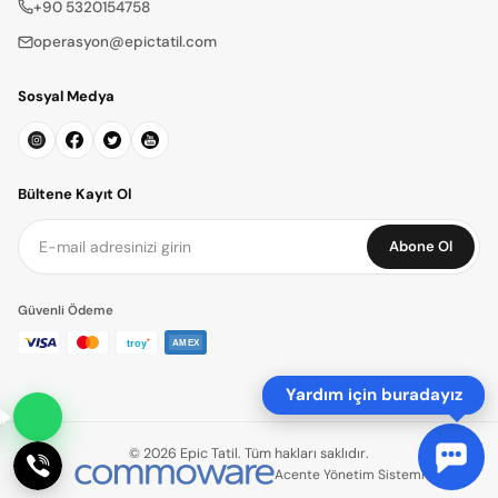
+90 5320154758
operasyon@epictatil.com
Sosyal Medya
Bültene Kayıt Ol
Abone Ol
Güvenli Ödeme
Yardım için buradayız
© 2026 Epic Tatil. Tüm hakları saklıdır.
Acente Yönetim Sistemi