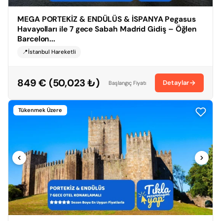
MEGA PORTEKİZ & ENDÜLÜS & İSPANYA Pegasus
Havayolları ile 7 gece Sabah Madrid Gidiş – Öğlen
Barcelon...
📍İstanbul Hareketli
849 € (50,023 ₺)
Detaylar
Başlangıç Fiyatı
Tükenmek Üzere