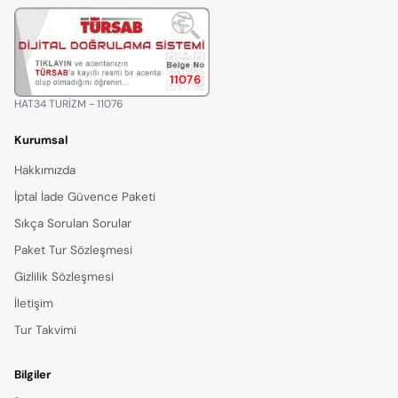
11076
HAT34 TURİZM - 11076
Kurumsal
Hakkımızda
İptal İade Güvence Paketi
Sıkça Sorulan Sorular
Paket Tur Sözleşmesi
Gizlilik Sözleşmesi
İletişim
Tur Takvimi
Bilgiler