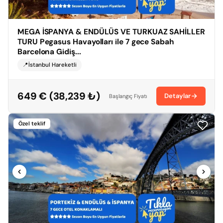
MEGA İSPANYA & ENDÜLÜS VE TURKUAZ SAHİLLER
TURU Pegasus Havayolları ile 7 gece Sabah
Barcelona Gidiş...
📍İstanbul Hareketli
649 € (38,239 ₺)
Detaylar
Başlangıç Fiyatı
Özel teklif