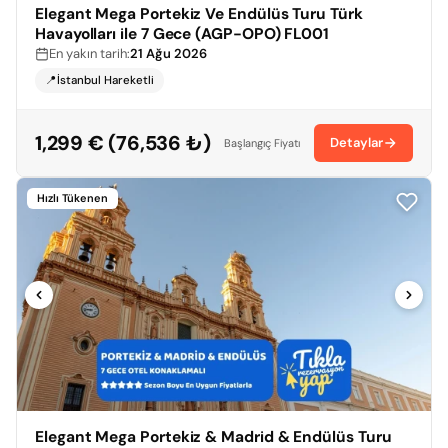
Elegant Mega Portekiz Ve Endülüs Turu Türk
Havayolları ile 7 Gece (AGP-OPO) FL001
En yakın tarih:
21 Ağu 2026
📍İstanbul Hareketli
1,299 € (76,536 ₺)
Detaylar
Başlangıç Fiyatı
Hızlı Tükenen
Elegant Mega Portekiz & Madrid & Endülüs Turu