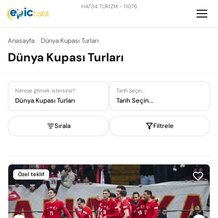
HAT34 TURİZM - 11076
Anasayfa
Dünya Kupası Turları
Dünya Kupası Turları
Nereye gitmek istersiniz?
Tarih Seçin...
Dünya Kupası Turları
Tarih Seçin...
Sırala
Filtrele
Özel teklif