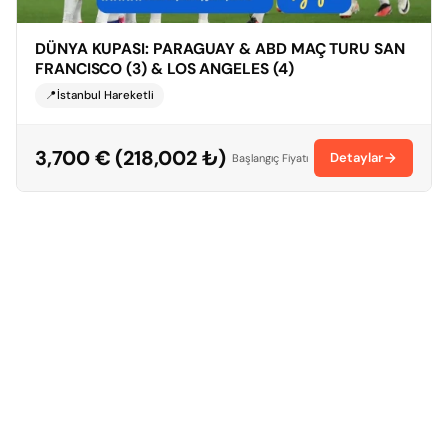
DÜNYA KUPASI: PARAGUAY & ABD MAÇ TURU SAN
FRANCISCO (3) & LOS ANGELES (4)
📍İstanbul Hareketli
3,700 € (218,002 ₺)
Detaylar
Başlangıç Fiyatı