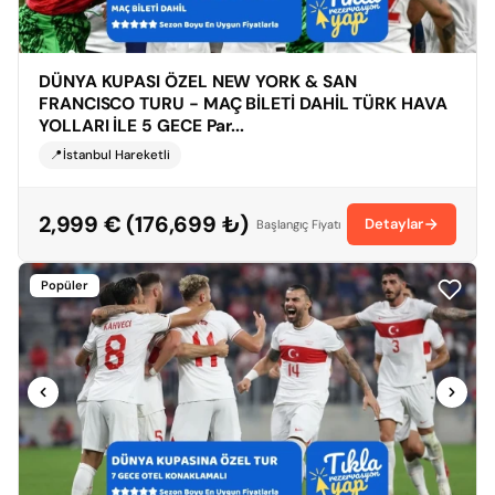
DÜNYA KUPASI ÖZEL NEW YORK & SAN
FRANCISCO TURU - MAÇ BİLETİ DAHİL TÜRK HAVA
YOLLARI İLE 5 GECE Par...
📍İstanbul Hareketli
2,999 € (176,699 ₺)
Detaylar
Başlangıç Fiyatı
Popüler