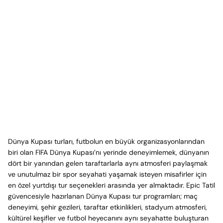
Dünya Kupası turları, futbolun en büyük organizasyonlarından
biri olan FIFA Dünya Kupası’nı yerinde deneyimlemek, dünyanın
dört bir yanından gelen taraftarlarla aynı atmosferi paylaşmak
ve unutulmaz bir spor seyahati yaşamak isteyen misafirler için
en özel yurtdışı tur seçenekleri arasında yer almaktadır. Epic Tatil
güvencesiyle hazırlanan Dünya Kupası tur programları; maç
deneyimi, şehir gezileri, taraftar etkinlikleri, stadyum atmosferi,
kültürel keşifler ve futbol heyecanını aynı seyahatte buluşturan