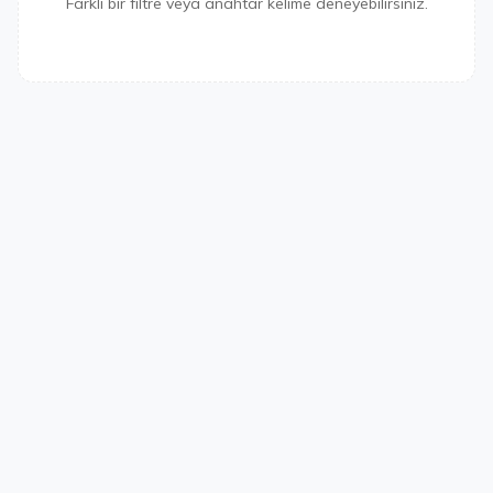
Farklı bir filtre veya anahtar kelime deneyebilirsiniz.