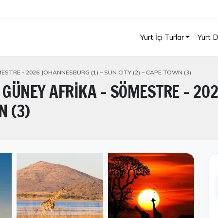
Yurt İçi Turlar
Yurt D
ESTRE - 2026 JOHANNESBURG (1) – SUN CITY (2) – CAPE TOWN (3)
 GÜNEY AFRİKA - SÖMESTRE - 202
N (3)