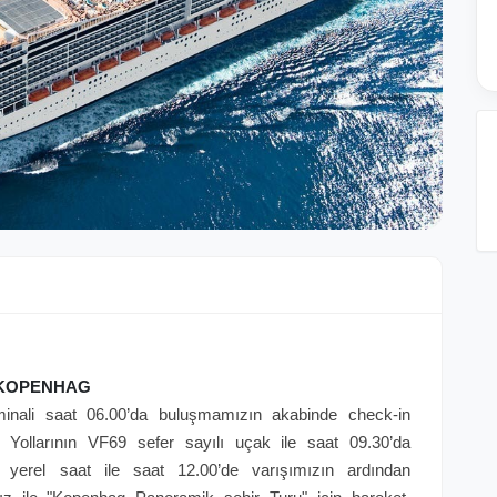
 KOPENHAG
inali saat 06.00’da buluşmamızın akabinde check-in
 Yollarının VF69 sefer sayılı uçak ile saat 09.30’da
 yerel saat ile saat 12.00’de varışımızın ardından