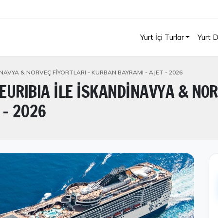
Yurt İçi Turlar
Yurt D
NAVYA & NORVEÇ FİYORTLARI - KURBAN BAYRAMI - AJET - 2026
URIBIA İLE İSKANDİNAVYA & NOR
 - 2026