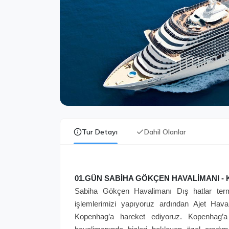
Tur Detayı
Dahil Olanlar
01.GÜN SABİHA GÖKÇEN HAVALİMANI -
Sabiha Gökçen Havalimanı Dış hatlar term
işlemlerimizi yapıyoruz ardından Ajet Hava
Kopenhag’a hareket ediyoruz. Kopenhag’a