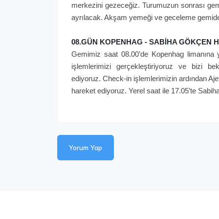
merkezini gezeceğiz. Turumuzun sonrası gem
ayrılacak. Akşam yemeği ve geceleme gemid
08.GÜN KOPENHAG - SABİHA GÖKÇEN H
Gemimiz saat 08.00’de Kopenhag limanına y
işlemlerimizi gerçekleştiriyoruz ve bizi 
ediyoruz. Check-in işlemlerimizin ardından Ajet
hareket ediyoruz. Yerel saat ile 17.05’te Sa
Yorum Yap