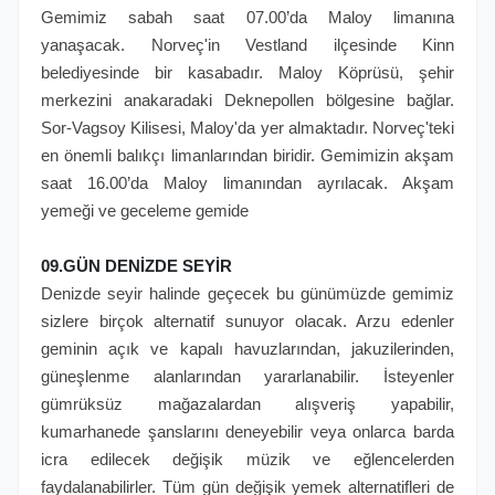
Gemimiz sabah saat 07.00’da Maloy limanına
yanaşacak. Norveç'in Vestland ilçesinde Kinn
belediyesinde bir kasabadır. Maloy Köprüsü, şehir
merkezini anakaradaki Deknepollen bölgesine bağlar.
Sor-Vagsoy Kilisesi, Maloy'da yer almaktadır. Norveç'teki
en önemli balıkçı limanlarından biridir. Gemimizin akşam
saat 16.00’da Maloy limanından ayrılacak. Akşam
yemeği ve geceleme gemide
09.GÜN DENİZDE SEYİR
Denizde seyir halinde geçecek bu günümüzde gemimiz
sizlere birçok alternatif sunuyor olacak. Arzu edenler
geminin açık ve kapalı havuzlarından, jakuzilerinden,
güneşlenme alanlarından yararlanabilir. İsteyenler
gümrüksüz mağazalardan alışveriş yapabilir,
kumarhanede şanslarını deneyebilir veya onlarca barda
icra edilecek değişik müzik ve eğlencelerden
faydalanabilirler. Tüm gün değişik yemek alternatifleri de