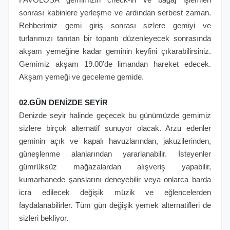
sonrası kabinlere yerleşme ve ardından serbest zaman.
Rehberimiz gemi giriş sonrası sizlere gemiyi ve
turlarımızı tanıtan bir topantı düzenleyecek sonrasında
akşam yemeğine kadar geminin keyfini çıkarabilirsiniz.
Gemimiz akşam 19.00’de limandan hareket edecek.
Akşam yemeği ve geceleme gemide.
02.GÜN DENİZDE SEYİR
Denizde seyir halinde geçecek bu günümüzde gemimiz
sizlere birçok alternatif sunuyor olacak. Arzu edenler
geminin açık ve kapalı havuzlarından, jakuzilerinden,
güneşlenme alanlarından yararlanabilir. İsteyenler
gümrüksüz mağazalardan alışveriş yapabilir,
kumarhanede şanslarını deneyebilir veya onlarca barda
icra edilecek değişik müzik ve eğlencelerden
faydalanabilirler. Tüm gün değişik yemek alternatifleri de
sizleri bekliyor.