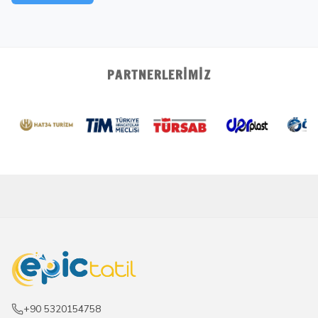
PARTNERLERIMIZ
+90 5320154758