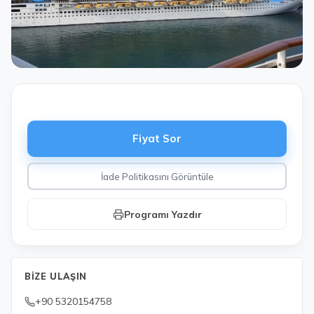
Fiyat Sor
İade Politikasını Görüntüle
Programı Yazdır
BIZE ULAŞIN
+90 5320154758