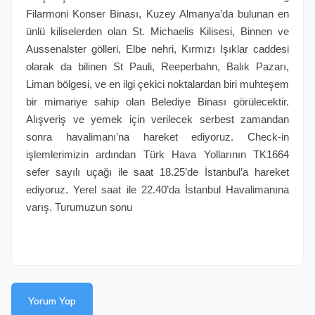
Filarmoni Konser Binası, Kuzey Almanya’da bulunan en
ünlü kiliselerden olan St. Michaelis Kilisesi, Binnen ve
Aussenalster gölleri, Elbe nehri, Kırmızı Işıklar caddesi
olarak da bilinen St Pauli, Reeperbahn, Balık Pazarı,
Liman bölgesi, ve en ilgi çekici noktalardan biri muhteşem
bir mimariye sahip olan Belediye Binası görülecektir.
Alışveriş ve yemek için verilecek serbest zamandan
sonra havalimanı’na hareket ediyoruz. Check-in
işlemlerimizin ardından Türk Hava Yollarının TK1664
sefer sayılı uçağı ile saat 18.25’de İstanbul’a hareket
ediyoruz. Yerel saat ile 22.40’da İstanbul Havalimanına
varış. Turumuzun sonu
Yorum Yap