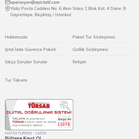
operasyon@epictatil.com
Yıldız Posta Caddesi No: 6 Akın Sitesi 1 Blok Kat: 4 Daire: 8
Gayrettepe, Beşiktaş / İstanbul
Hakkımızda
Paket Tur Sözleşmesi
İptal İade Güvence Paketi
Gizlilik Sözleşmesi
Sıkça Sorulan Sorular
İletişim
Tur Takvimi
11076
HAT34 TURİZM - 11076
Bültene Kayıt Ol