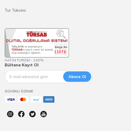
Tur Takvimi
11076
HAT34 TURİZM - 11076
Bültene Kayıt Ol
Abone Ol
GÜVENLI ÖDEME