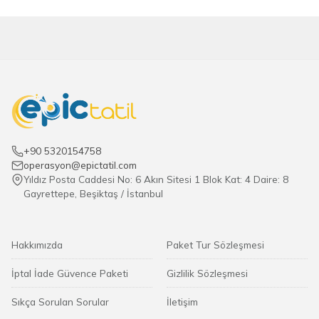
+90 5320154758
operasyon@epictatil.com
Yıldız Posta Caddesi No: 6 Akın Sitesi 1 Blok Kat: 4 Daire: 8
Gayrettepe, Beşiktaş / İstanbul
Hakkımızda
Paket Tur Sözleşmesi
İptal İade Güvence Paketi
Gizlilik Sözleşmesi
Sıkça Sorulan Sorular
İletişim