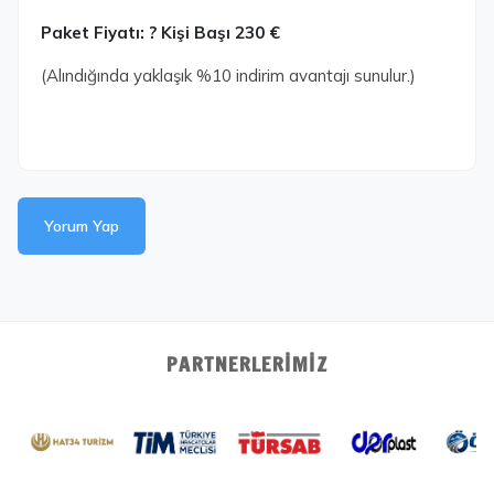
Paket Fiyatı: ? Kişi Başı 230 €
(Alındığında yaklaşık %10 indirim avantajı sunulur.)
Yorum Yap
PARTNERLERIMIZ