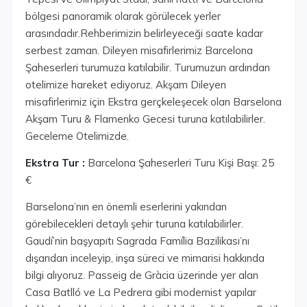
bölgesi panoramik olarak görülecek yerler
arasındadır.Rehberimizin belirleyeceği saate kadar
serbest zaman. Dileyen misafirlerimiz Barcelona
Şaheserleri turumuza katılabilir. Turumuzun ardından
otelimize hareket ediyoruz. Akşam Dileyen
misafirlerimiz için Ekstra gerçkeleşecek olan Barselona
Akşam Turu & Flamenko Gecesi turuna katılabilirler.
Geceleme Otelimizde.
Ekstra Tur :
Barcelona Şaheserleri Turu Kişi Başı: 25
€
Barselona’nın en önemli eserlerini yakından
görebilecekleri detaylı şehir turuna katılabilirler.
Gaudí’nin başyapıtı Sagrada Família Bazilikası’nı
dışarıdan inceleyip, inşa süreci ve mimarisi hakkında
bilgi alıyoruz. Passeig de Gràcia üzerinde yer alan
Casa Batlló ve La Pedrera gibi modernist yapılar