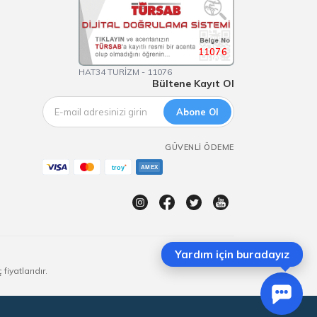
11076
HAT34 TURİZM - 11076
Bültene Kayıt Ol
Abone Ol
GÜVENLI ÖDEME
Yardım için buradayız
iyatlarıdır.