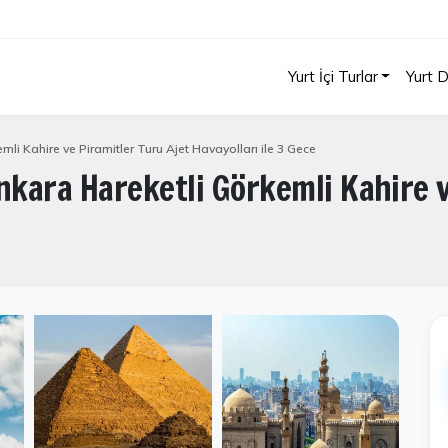
Yurt İçi Turlar
Yurt D
 Kahire ve Piramitler Turu Ajet Havayolları ile 3 Gece
kara Hareketli Görkemli Kahire v