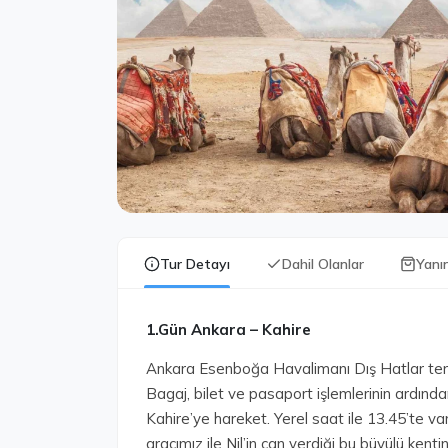
Tur Detayı
Dahil Olanlar
Yanı
1.Gün Ankara – Kahire
Ankara Esenboğa Havalimanı Dış Hatlar ter
Bagaj, bilet ve pasaport işlemlerinin ardında
Kahire’ye hareket. Yerel saat ile 13.45’te va
aracımız ile Nil’in can verdiği bu büyülü kentin