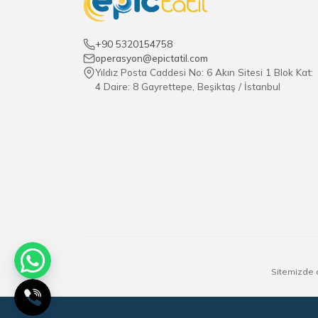
+90 5320154758
operasyon@epictatil.com
Yıldız Posta Caddesi No: 6 Akın Sitesi 1 Blok Kat:
4 Daire: 8 Gayrettepe, Beşiktaş / İstanbul
Sitemizde a