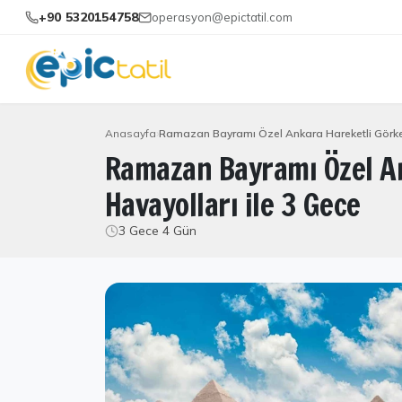
+90 5320154758
operasyon@epictatil.com
Anasayfa
Ramazan Bayramı Özel Ankara Hareketli Görkemli
Ramazan Bayramı Özel An
Havayolları ile 3 Gece
3 Gece 4 Gün