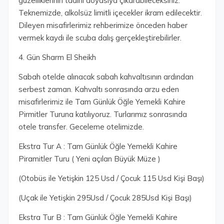
güzelliklerinin tadını doyasıya çıkarabileceksiniz.
Teknemizde, alkolsüz limitli içecekler ikram edilecektir.
Dileyen misafirlerimiz rehberimize önceden haber
vermek kaydı ile scuba dalış gerçekleştirebilirler.
4. Gün Sharm El Sheikh
Sabah otelde alınacak sabah kahvaltısının ardından
serbest zaman. Kahvaltı sonrasında arzu eden
misafirlerimiz ile Tam Günlük Öğle Yemekli Kahire
Pirmitler Turuna katılıyoruz. Turlarımız sonrasında
otele transfer. Geceleme otelimizde.
Ekstra Tur A : Tam Günlük Öğle Yemekli Kahire
Piramitler Turu ( Yeni açılan Büyük Müze )
(Otobüs ile Yetişkin 125 Usd / Çocuk 115 Usd Kişi Başı)
(Uçak ile Yetişkin 295Usd / Çocuk 285Usd Kişi Başı)
Ekstra Tur B : Tam Günlük Öğle Yemekli Kahire