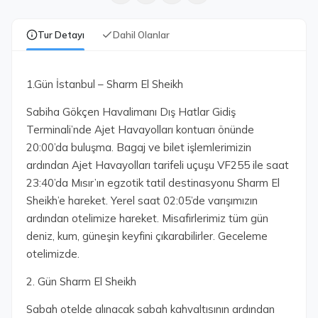
Tur Detayı
Dahil Olanlar
1.Gün İstanbul – Sharm El Sheikh
Sabiha Gökçen Havalimanı Dış Hatlar Gidiş
Terminali’nde Ajet Havayolları kontuarı önünde
20:00’da buluşma. Bagaj ve bilet işlemlerimizin
ardından Ajet Havayolları tarifeli uçuşu VF255 ile saat
23:40’da Mısır’ın egzotik tatil destinasyonu Sharm El
Sheikh’e hareket. Yerel saat 02:05’de varışımızın
ardından otelimize hareket. Misafirlerimiz tüm gün
deniz, kum, güneşin keyfini çıkarabilirler. Geceleme
otelimizde.
2. Gün Sharm El Sheikh
Sabah otelde alınacak sabah kahvaltısının ardından