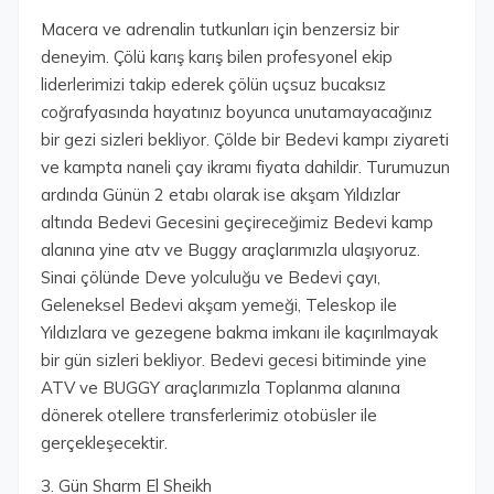
Macera ve adrenalin tutkunları için benzersiz bir
deneyim. Çölü karış karış bilen profesyonel ekip
liderlerimizi takip ederek çölün uçsuz bucaksız
coğrafyasında hayatınız boyunca unutamayacağınız
bir gezi sizleri bekliyor. Çölde bir Bedevi kampı ziyareti
ve kampta naneli çay ikramı fiyata dahildir. Turumuzun
ardında Günün 2 etabı olarak ise akşam Yıldızlar
altında Bedevi Gecesini geçireceğimiz Bedevi kamp
alanına yine atv ve Buggy araçlarımızla ulaşıyoruz.
Sinai çölünde Deve yolculuğu ve Bedevi çayı,
Geleneksel Bedevi akşam yemeği, Teleskop ile
Yıldızlara ve gezegene bakma imkanı ile kaçırılmayak
bir gün sizleri bekliyor. Bedevi gecesi bitiminde yine
ATV ve BUGGY araçlarımızla Toplanma alanına
dönerek otellere transferlerimiz otobüsler ile
gerçekleşecektir.
3. Gün Sharm El Sheikh