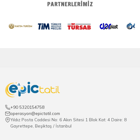
PARTNERLERIMIZ
+90 5320154758
operasyon@epictatil.com
Yıldız Posta Caddesi No: 6 Akın Sitesi 1 Blok Kat: 4 Daire: 8
Gayrettepe, Beşiktaş / İstanbul