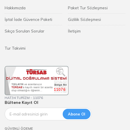
Hakkımızda
Paket Tur Sözleşmesi
İptal İade Güvence Paketi
Gizlilik Sözleşmesi
Sıkça Sorulan Sorular
İletişim
Tur Takvimi
11076
HAT34 TURİZM - 11076
Bültene Kayıt Ol
Abone Ol
GÜVENLI ÖDEME