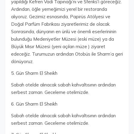
yapıldığı Kefren Vadi Tapınağı’nı ve Sfenks'i göreceğiz.
Ardından, öğle yemeğimizi yerel bir restoranda
alıyoruz. Gezimiz esnasında, Papirüs Atölyesi ve
Doğal Parfüm Fabrikası ziyaretlerimiz de olacak.
Sonrasında, dünyanın en ünlü ve önemli eserlerininin
bulunduğu Medeniyetler Müzesi (eski müze) ya da
Büyük Mısır Müzesi (yeni açılan müze ) ziyaret
edeceğiz. Turumuzun ardından Otobüs ile Sharm’a geri
dönüyoruz.
5. Gün Sharm El Sheikh
Sabah otelde alınacak sabah kahvaltısının ardından
serbest zaman. Geceleme otelimizde.
6. Gün Sharm El Sheikh
Sabah otelde alınacak sabah kahvaltısının ardından
serbest zaman. Geceleme otelimizde.