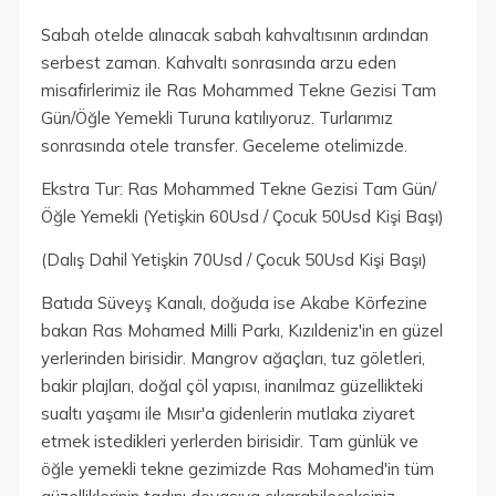
Sabah otelde alınacak sabah kahvaltısının ardından
serbest zaman. Kahvaltı sonrasında arzu eden
misafirlerimiz ile Ras Mohammed Tekne Gezisi Tam
Gün/Öğle Yemekli Turuna katılıyoruz. Turlarımız
sonrasında otele transfer. Geceleme otelimizde.
Ekstra Tur: Ras Mohammed Tekne Gezisi Tam Gün/
Öğle Yemekli (Yetişkin 60Usd / Çocuk 50Usd Kişi Başı)
(Dalış Dahil Yetişkin 70Usd / Çocuk 50Usd Kişi Başı)
Batıda Süveyş Kanalı, doğuda ise Akabe Körfezine
bakan Ras Mohamed Milli Parkı, Kızıldeniz'in en güzel
yerlerinden birisidir. Mangrov ağaçları, tuz göletleri,
bakir plajları, doğal çöl yapısı, inanılmaz güzellikteki
sualtı yaşamı ile Mısır'a gidenlerin mutlaka ziyaret
etmek istedikleri yerlerden birisidir. Tam günlük ve
öğle yemekli tekne gezimizde Ras Mohamed'in tüm