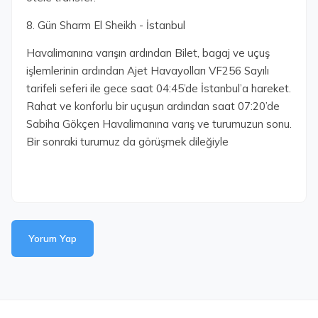
8. Gün Sharm El Sheikh - İstanbul
Havalimanına varışın ardından Bilet, bagaj ve uçuş
işlemlerinin ardından Ajet Havayolları VF256 Sayılı
tarifeli seferi ile gece saat 04:45’de İstanbul’a hareket.
Rahat ve konforlu bir uçuşun ardından saat 07:20’de
Sabiha Gökçen Havalimanına varış ve turumuzun sonu.
Bir sonraki turumuz da görüşmek dileğiyle
Yorum Yap