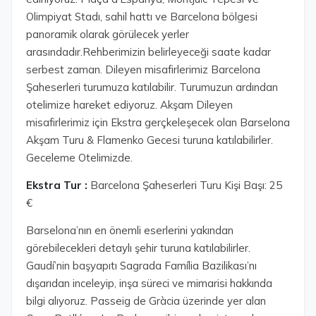
Olimpiyat Stadı, sahil hattı ve Barcelona bölgesi
panoramik olarak görülecek yerler
arasındadır.Rehberimizin belirleyeceği saate kadar
serbest zaman. Dileyen misafirlerimiz Barcelona
Şaheserleri turumuza katılabilir. Turumuzun ardından
otelimize hareket ediyoruz. Akşam Dileyen
misafirlerimiz için Ekstra gerçkeleşecek olan Barselona
Akşam Turu & Flamenko Gecesi turuna katılabilirler.
Geceleme Otelimizde.
Ekstra Tur :
Barcelona Şaheserleri Turu Kişi Başı: 25
€
Barselona’nın en önemli eserlerini yakından
görebilecekleri detaylı şehir turuna katılabilirler.
Gaudí’nin başyapıtı Sagrada Família Bazilikası’nı
dışarıdan inceleyip, inşa süreci ve mimarisi hakkında
bilgi alıyoruz. Passeig de Gràcia üzerinde yer alan