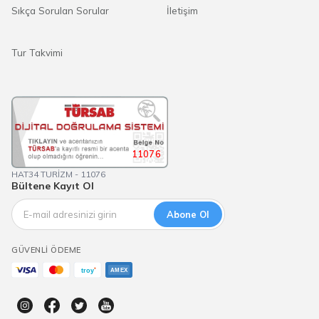
Sıkça Sorulan Sorular
İletişim
Tur Takvimi
11076
HAT34 TURİZM - 11076
Bültene Kayıt Ol
Abone Ol
GÜVENLI ÖDEME