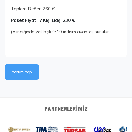
Toplam Değer: 260 €
Paket Fiyatı: ? Kişi Başı 230 €
(Alındığında yaklaşık %10 indirim avantajı sunulur.)
Yorum Yap
PARTNERLERIMIZ