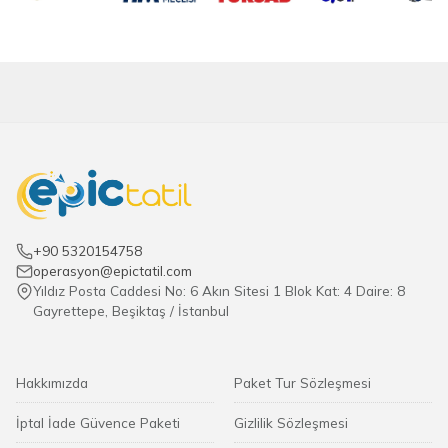
+90 5320154758
operasyon@epictatil.com
Yıldız Posta Caddesi No: 6 Akın Sitesi 1 Blok Kat: 4 Daire: 8
Gayrettepe, Beşiktaş / İstanbul
Hakkımızda
Paket Tur Sözleşmesi
İptal İade Güvence Paketi
Gizlilik Sözleşmesi