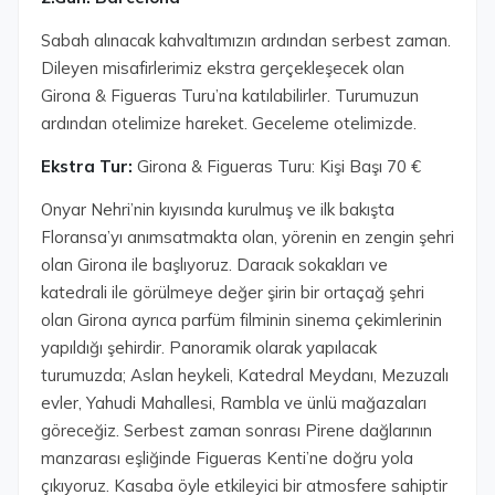
Sabah alınacak kahvaltımızın ardından serbest zaman.
Dileyen misafirlerimiz ekstra gerçekleşecek olan
Girona & Figueras Turu’na katılabilirler. Turumuzun
ardından otelimize hareket. Geceleme otelimizde.
Ekstra Tur:
Girona & Figueras Turu: Kişi Başı 70 €
Onyar Nehri’nin kıyısında kurulmuş ve ilk bakışta
Floransa’yı anımsatmakta olan, yörenin en zengin şehri
olan Girona ile başlıyoruz. Daracık sokakları ve
katedrali ile görülmeye değer şirin bir ortaçağ şehri
olan Girona ayrıca parfüm filminin sinema çekimlerinin
yapıldığı şehirdir. Panoramik olarak yapılacak
turumuzda; Aslan heykeli, Katedral Meydanı, Mezuzalı
evler, Yahudi Mahallesi, Rambla ve ünlü mağazaları
göreceğiz. Serbest zaman sonrası Pirene dağlarının
manzarası eşliğinde Figueras Kenti’ne doğru yola
çıkıyoruz. Kasaba öyle etkileyici bir atmosfere sahiptir