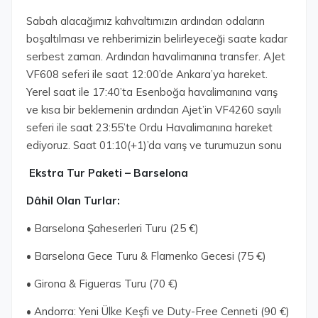
Sabah alacağımız kahvaltımızın ardından odaların
boşaltılması ve rehberimizin belirleyeceği saate kadar
serbest zaman. Ardından havalimanına transfer. AJet
VF608 seferi ile saat 12:00’de Ankara’ya hareket.
Yerel saat ile 17:40’ta Esenboğa havalimanına varış
ve kısa bir beklemenin ardından Ajet’in VF4260 sayılı
seferi ile saat 23:55’te Ordu Havalimanına hareket
ediyoruz. Saat 01:10(+1)’da varış ve turumuzun sonu
Ekstra Tur Paketi – Barselona
Dâhil Olan Turlar:
• Barselona Şaheserleri Turu (25 €)
• Barselona Gece Turu & Flamenko Gecesi (75 €)
• Girona & Figueras Turu (70 €)
• Andorra: Yeni Ülke Keşfi ve Duty-Free Cenneti (90 €)