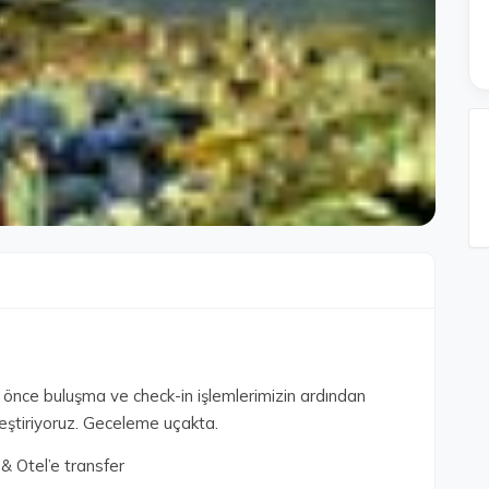
önce buluşma ve check-in işlemlerimizin ardından
ştiriyoruz. Geceleme uçakta.
& Otel’e transfer