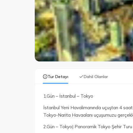
Tur Detayı
Dahil Olanlar
1.Gün – İstanbul – Tokyo
İstanbul Yeni Havalimanında uçuştan 4 saat 
Tokyo-Narita Havaalanı uçuşumuzu gerçekle
2.Gün – Tokyo| Panoramik Tokyo Şehir Turu 