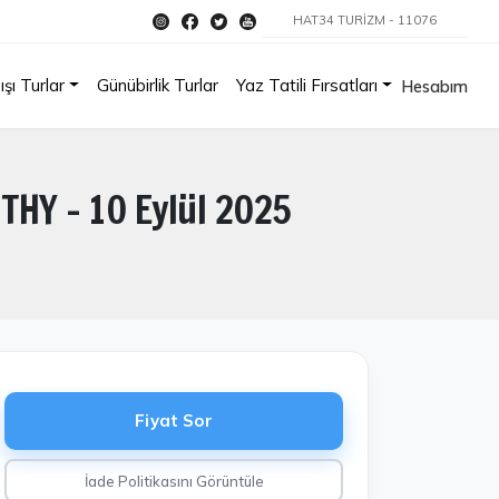
HAT34 TURİZM - 11076
ışı Turlar
Günübirlik Turlar
Yaz Tatili Fırsatları
Hesabım
THY - 10 Eylül 2025
Fiyat Sor
İade Politikasını Görüntüle