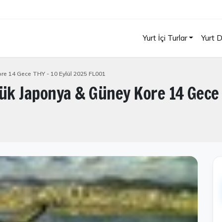
Yurt İçi Turlar
Yurt D
re 14 Gece THY - 10 Eylül 2025 FL001
yük Japonya & Güney Kore 14 Gece 