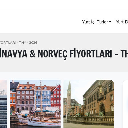
Yurt İçi Turlar
Yurt D
ORTLARI - THY - 2026
İNAVYA & NORVEÇ FİYORTLARI - T