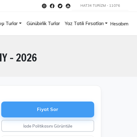
HAT34 TURİZM - 11076
ışı Turlar
Günübirlik Turlar
Yaz Tatili Fırsatları
Hesabım
HY - 2026
Fiyat Sor
İade Politikasını Görüntüle