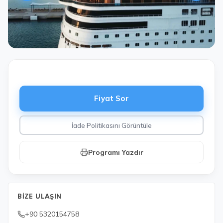
Fiyat Sor
İade Politikasını Görüntüle
Programı Yazdır
BIZE ULAŞIN
+90 5320154758