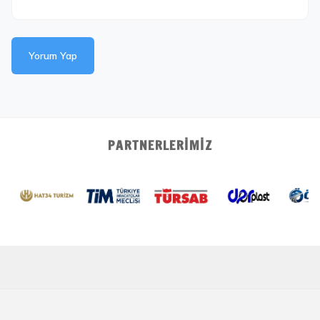
Yorum Yap
PARTNERLERIMIZ