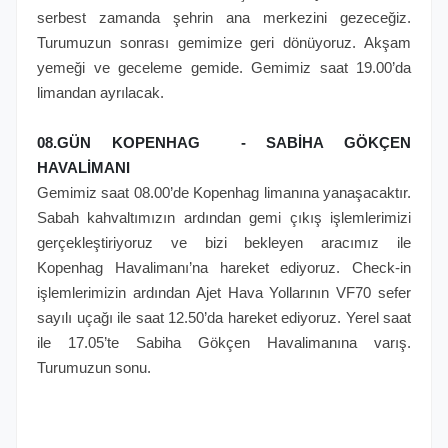
serbest zamanda şehrin ana merkezini gezeceğiz.
Turumuzun sonrası gemimize geri dönüyoruz. Akşam
yemeği ve geceleme gemide. Gemimiz saat 19.00’da
limandan ayrılacak.
08.GÜN KOPENHAG - SABİHA GÖKÇEN
HAVALİMANI
Gemimiz saat 08.00’de Kopenhag limanına yanaşacaktır.
Sabah kahvaltımızın ardından gemi çıkış işlemlerimizi
gerçekleştiriyoruz ve bizi bekleyen aracımız ile
Kopenhag Havalimanı’na hareket ediyoruz. Check-in
işlemlerimizin ardından Ajet Hava Yollarının VF70 sefer
sayılı uçağı ile saat 12.50’da hareket ediyoruz. Yerel saat
ile 17.05’te Sabiha Gökçen Havalimanına varış.
Turumuzun sonu.