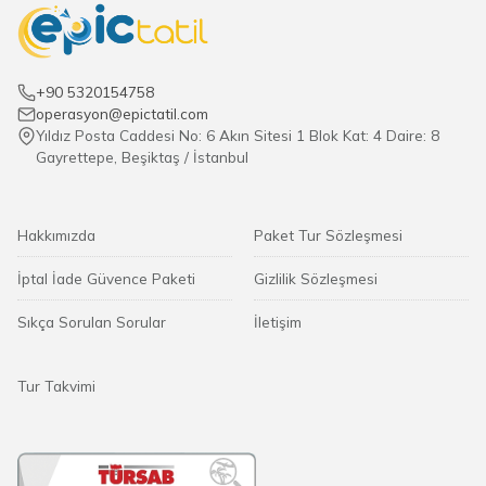
+90 5320154758
operasyon@epictatil.com
Yıldız Posta Caddesi No: 6 Akın Sitesi 1 Blok Kat: 4 Daire: 8
Gayrettepe, Beşiktaş / İstanbul
Hakkımızda
Paket Tur Sözleşmesi
İptal İade Güvence Paketi
Gizlilik Sözleşmesi
Sıkça Sorulan Sorular
İletişim
Tur Takvimi