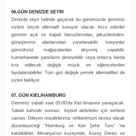
06.GÜN DENİZDE SEYİR
Denizde seyir halinde geçecek bu günümüzde gemimiz
sizlere birçok alternatif sunuyor olacak. Arzu edenler
geminin açık ve kapalı havuzlarından, jakuzilerinden,
güneşlenme alanlarından yararlanabilir. İsteyenler
gümrüksüz mağazalardan alışveriş yapabilir,
kumarhanede şanslarını deneyebilir veya onlarca barda
icra edilecek değişik müzik ve eğlencelerden
faydalanabilirler. Tüm gün değişik yemek alternatifleri de
sizleri bekliyor.
07. GÜN KIEL/HAMBURG
Gemimiz sabah saat 09.00’da Kiel limanına yanaşacak.
Sabah kahvaltı sonrası kişisel aktiviteler için serbest
zaman. Dileyen misafirlerimiz rehberimizin ekstra olarak
düzenleyeceği “Hamburg ve Kiel Şehir Turu” ‘na
katılabilirler. Almanya'nın kuzeyinde, Kuzey Denizi ve