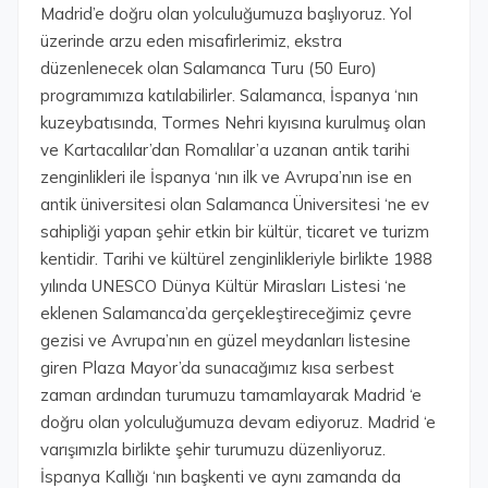
Madrid’e doğru olan yolculuğumuza başlıyoruz. Yol
üzerinde arzu eden misafirlerimiz, ekstra
düzenlenecek olan Salamanca Turu (50 Euro)
programımıza katılabilirler. Salamanca, İspanya ‘nın
kuzeybatısında, Tormes Nehri kıyısına kurulmuş olan
ve Kartacalılar’dan Romalılar’a uzanan antik tarihi
zenginlikleri ile İspanya ‘nın ilk ve Avrupa’nın ise en
antik üniversitesi olan Salamanca Üniversitesi ‘ne ev
sahipliği yapan şehir etkin bir kültür, ticaret ve turizm
kentidir. Tarihi ve kültürel zenginlikleriyle birlikte 1988
yılında UNESCO Dünya Kültür Mirasları Listesi ‘ne
eklenen Salamanca’da gerçekleştireceğimiz çevre
gezisi ve Avrupa’nın en güzel meydanları listesine
giren Plaza Mayor’da sunacağımız kısa serbest
zaman ardından turumuzu tamamlayarak Madrid ‘e
doğru olan yolculuğumuza devam ediyoruz. Madrid ‘e
varışımızla birlikte şehir turumuzu düzenliyoruz.
İspanya Kallığı ‘nın başkenti ve aynı zamanda da