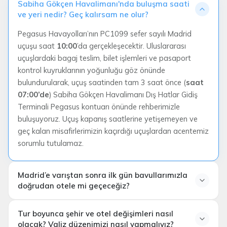
Sabiha Gökçen Havalimanı'nda buluşma saati
ve yeri nedir? Geç kalırsam ne olur?
Pegasus Havayolları’nın PC1099 sefer sayılı Madrid
uçuşu saat
10:00
’da gerçekleşecektir. Uluslararası
uçuşlardaki bagaj teslim, bilet işlemleri ve pasaport
kontrol kuyruklarının yoğunluğu göz önünde
bulundurularak, uçuş saatinden tam 3 saat önce (
saat
07:00’de
) Sabiha Gökçen Havalimanı Dış Hatlar Gidiş
Terminali Pegasus kontuarı önünde rehberimizle
buluşuyoruz. Uçuş kapanış saatlerine yetişemeyen ve
geç kalan misafirlerimizin kaçırdığı uçuşlardan acentemiz
sorumlu tutulamaz.
Madrid’e varıştan sonra ilk gün bavullarımızla
doğrudan otele mi geçeceğiz?
Tur boyunca şehir ve otel değişimleri nasıl
olacak? Valiz düzenimizi nasıl yapmalıyız?