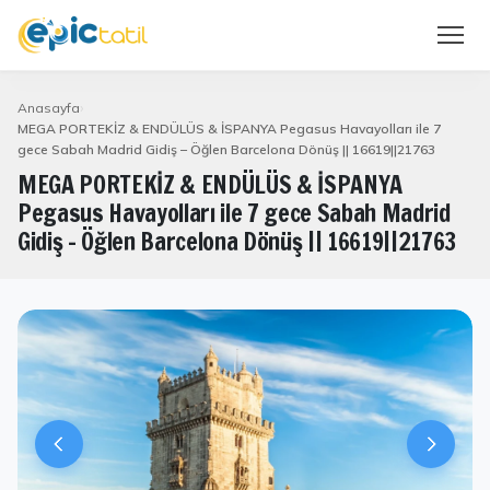
Anasayfa
MEGA PORTEKİZ & ENDÜLÜS & İSPANYA Pegasus Havayolları ile 7
gece Sabah Madrid Gidiş – Öğlen Barcelona Dönüş || 16619||21763
MEGA PORTEKİZ & ENDÜLÜS & İSPANYA
Pegasus Havayolları ile 7 gece Sabah Madrid
Gidiş – Öğlen Barcelona Dönüş || 16619||21763