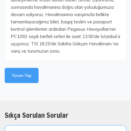
sonrasında havalimanına doğru olan yolculuğumuza
devam ediyoruz. Havalimanına varışımızla birlikte
tamamlayacağımız bilet, bagaj teslim ve pasaport
kontrol işlemlerinin ardından Pegasus Havayolları’nın
PC1092 sayılı tarifeli seferi ile saat 13:50‘de İstanbul’a
uçuyoruz. TSİ 18:20‘de Sabiha Gökçen Havalimanı ‘na
varış ve turumuzun sonu.
Yorum Yap
Sıkça Sorulan Sorular