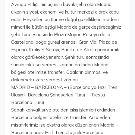
Avrupa Birliği ‘nin üçüncü büyük şehri olan Madrid
ülkenin siyasi, ekonomi ve kültür merkezi olarak kabul
edilir. Heykeller, anıtlar ve doğal güzelliklerin modern
mimari ile bütünleştiği Madrid’de gerçekleştireceğimiz
şehir turu esnasında Plaza Mayor, Paseyo de la
Castellana, boğa güreşi arenası, Gran Via, Plaza de
Espana, Kraliyet Sarayı, Puerto de Alcala panoramik
olarak görülecek yerlerdir. Şehir turu sonrasında
sunulacak kısa serbest zaman ardından Madrid
bölgesi otelimize transfer. Odaların alınması ve
dinlenmek üzere serbest zaman.
MADRİD – BARCELONA – (Barcelona’ya Hızlı Tren
Ulaşımlı Barcelona Şaheserleri Turu) – (Fiesta
Barcelona Turu)
Sabah kahvaltısı ve otelden çıkış işlemleri ardından
Barcelona bölgesi otelimize transfer. Arzu eden
misafirlerimiz ise ekstra olarak düzenlenen Madrid –
Barcelona arası Hızlı Tren Ulaşımlı Barcelona