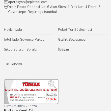
operasyon@epictatil.com
Yıldız Posta Caddesi No: 6 Akın Sitesi 1 Blok Kat: 4 Daire: 8
Gayrettepe, Beşiktaş / İstanbul
Hakkımızda
Paket Tur Sözleşmesi
İptal İade Güvence Paketi
Gizlilik Sözleşmesi
Sıkça Sorulan Sorular
İletişim
Tur Takvimi
11076
HAT34 TURİZM - 11076
Bültene Kayıt Ol