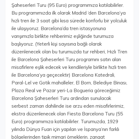
Şaheserleri Turu (95 Euro) programımıza katılabilirler.
Bu programımızda ilk olarak Madrid ‘den Barcelona’ya
hızlı tren ile 3 saat gibi kısa sürede konforlu bir yolculuk
ile ulaşıyoruz. Barcelona’da tren istasyonuna
varışımızla birlikte rehberimiz eşliğinde turumuza
başlıyoruz. (Yeterli kişi sayısına bağlı olarak
düzenlenecek olan bu turumuzda tur rehberi, Hızlı Tren
ile Barcelona Şaheserleri Turu programını satın alan
misafirlere eşlik edecek ve kendileriyle birlikte hızlı tren
ile Barcelona’ya geçecektir) Barcelona Katedrali,
Paral-Lel ve Gotik mahalleler, El Born, Belediye Binası,
Plaza Real ve Pazar yeri-La Bogueria göreceğimiz
Barcelona Şaheserleri Turu ardından sunulacak
serbest zaman dahilinde ise arzu eden misafirlerimiz,
ekstra düzenlenecek olan Fiesta Barcelona Turu (55
Euro) programımıza katılabilirler. Turumuzda, 1929
yılında Dünya Fuarı için yapılan ve İspanya’nın farklı
bölgelerinden tipik mimari örneklerin, zanaat