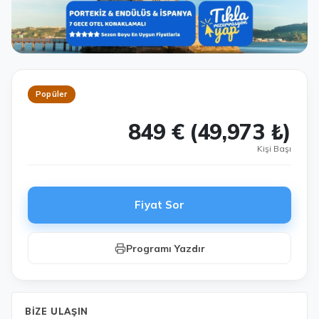
Popüler
849 € (49,973 ₺)
Kişi Başı
Fiyat Sor
Programı Yazdır
BIZE ULAŞIN