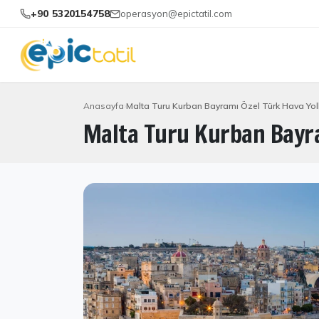
+90 5320154758
operasyon@epictatil.com
Anasayfa
Malta Turu Kurban Bayramı Özel Türk Hava Yoll
Malta Turu Kurban Bayra