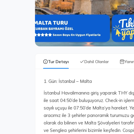
Tur Detayı
Dahil Olanlar
Yanı
1. Gün: İstanbul – Malta
İstanbul Havalimanına giriş yaparak THY dış 
ile saat 04:50’de buluşuyoruz. Check-in işle
sayılı uçuşu ile 07:50’de Malta’ya hareket. Ye
aracımız ile 3 şehirler panoramik turumuzu g
olarak da bilinen ve Malta Şövalyeleri taraf
ve Senglea şehirlerini bizimle keşfedin. Cos