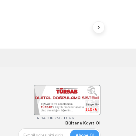
11076
HAT34 TURİZM - 11076
Bültene Kayıt Ol
Abone Ol