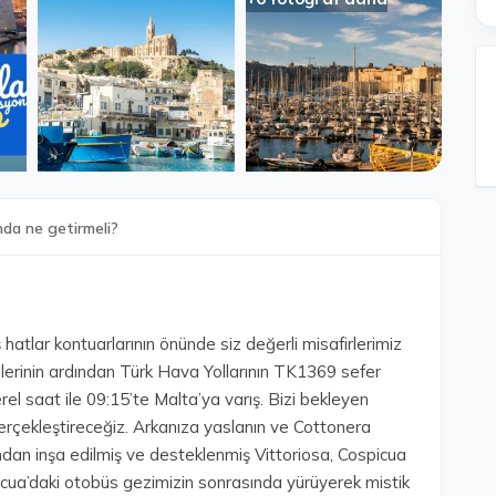
nda ne getirmeli?
hatlar kontuarlarının önünde siz değerli misafirlerimiz
mlerinin ardından Türk Hava Yollarının TK1369 sefer
rel saat ile 09:15’te Malta’ya varış. Bizi bekleyen
erçekleştireceğiz. Arkanıza yaslanın ve Cottonera
ından inşa edilmiş ve desteklenmiş Vittoriosa, Cospicua
picua’daki otobüs gezimizin sonrasında yürüyerek mistik