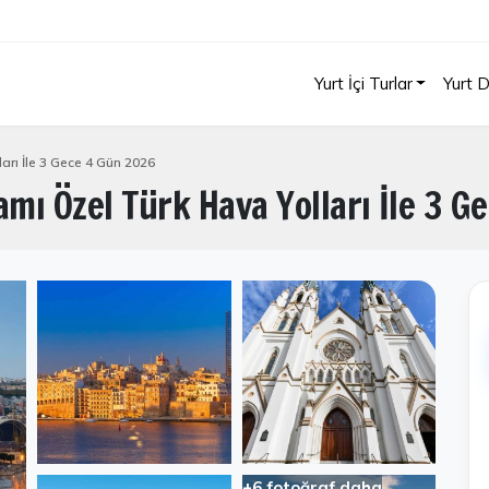
Yurt İçi Turlar
Yurt D
arı İle 3 Gece 4 Gün 2026
mı Özel Türk Hava Yolları İle 3 G
+6 fotoğraf daha