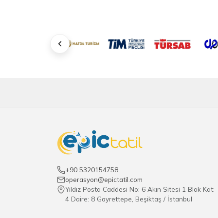
+90 5320154758
operasyon@epictatil.com
Yıldız Posta Caddesi No: 6 Akın Sitesi 1 Blok Kat:
4 Daire: 8 Gayrettepe, Beşiktaş / İstanbul