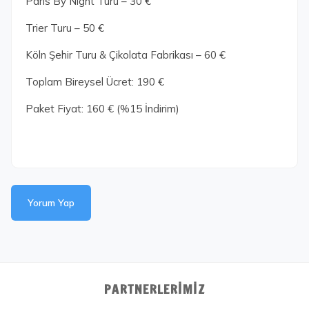
Paris By Night Turu – 30 €
Trier Turu – 50 €
Köln Şehir Turu & Çikolata Fabrikası – 60 €
Toplam Bireysel Ücret: 190 €
Paket Fiyat: 160 € (%15 İndirim)
Yorum Yap
PARTNERLERIMIZ