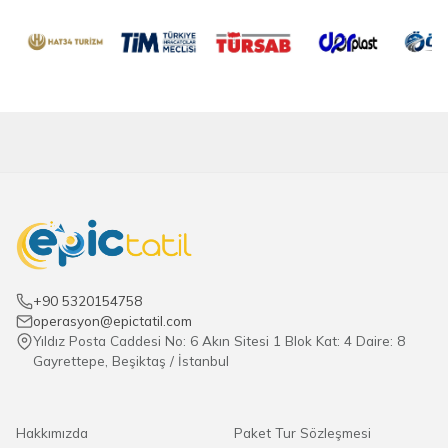
+90 5320154758
operasyon@epictatil.com
Yıldız Posta Caddesi No: 6 Akın Sitesi 1 Blok Kat: 4 Daire: 8
Gayrettepe, Beşiktaş / İstanbul
Hakkımızda
Paket Tur Sözleşmesi