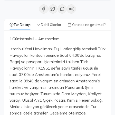
Tur Detayı
Dahil Olanlar
Yanında ne getirmeli?
1.Gün:İstanbul – Amsterdam
İstanbul Yeni Havalimanı Dış Hatlar gidiş terminali Türk
Havayolları kontuarı önünde Saat 04:00’da buluşma.
Bagaj ve pasaport işlemlerimizi takiben Türk
Havayollarının TK1951 sefer sayılı tarifeli uçuşu ile
saat 07:00’de Amsterdam’a hareket ediyoruz. Yerel
saat ile 09:40 de varışımızın ardından Amsterdam’a
hareket ve varışımızın ardından Panoramik Şehir
turumuz başlıyor. Turumuzda Dam Meydanı, Kraliyet
Sarayı, Ulusal Anıt, Çiçek Pazarı, Kırmızı Fener Sokağı,
Merkez İstasyon görülecek yerler arasındadır. Tur
sonrası otele transfer. Geceleme otelinizde.