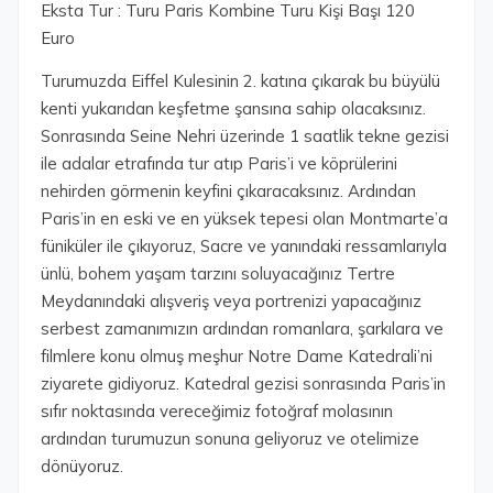
Eksta Tur : Turu Paris Kombine Turu Kişi Başı 120
Euro
Turumuzda Eiffel Kulesinin 2. katına çıkarak bu büyülü
kenti yukarıdan keşfetme şansına sahip olacaksınız.
Sonrasında Seine Nehri üzerinde 1 saatlik tekne gezisi
ile adalar etrafında tur atıp Paris’i ve köprülerini
nehirden görmenin keyfini çıkaracaksınız. Ardından
Paris’in en eski ve en yüksek tepesi olan Montmarte’a
füniküler ile çıkıyoruz, Sacre ve yanındaki ressamlarıyla
ünlü, bohem yaşam tarzını soluyacağınız Tertre
Meydanındaki alışveriş veya portrenizi yapacağınız
serbest zamanımızın ardından romanlara, şarkılara ve
filmlere konu olmuş meşhur Notre Dame Katedrali’ni
ziyarete gidiyoruz. Katedral gezisi sonrasında Paris’in
sıfır noktasında vereceğimiz fotoğraf molasının
ardından turumuzun sonuna geliyoruz ve otelimize
dönüyoruz.