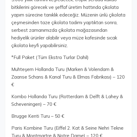
bitkilerini görecek ve şeffaf üretim hattında çikolata
yapım sürecine tanıklık edeceğiz. Müzenin ünlü çikolata
çeşmesinden taze çikolata tadımı yaptıktan sonra,
serbest zamanımızda çikolata mağazasından
hediyelik ürünler alabilir veya müze kafesinde sıcak
çikolata keyfi yapabilirsiniz.
*Full Paket (Tüm Ekstra Turlar Dahil)
Muhteşem Hollanda Turu (Marken & Volendam &
Zaanse Schans & Kanal Turu & Elmas Fabrikası) – 120
€
Kombo Hollanda Turu (Rotterdam & Delft & Lahey &
Scheveningen) – 70 €
Brugge Kenti Turu – 50 €
Paris Kombine Turu (Eiffel 2. Kat & Seine Nehri Tekne
Turu & Montmartre & Notre Dame) – 120 €