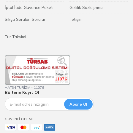
İptal İade Güvence Paketi
Gizlilik Sözleşmesi
Sıkça Sorulan Sorular
İletişim
Tur Takvimi
11076
HAT34 TURİZM - 11076
Bültene Kayıt Ol
Abone Ol
GÜVENLI ÖDEME