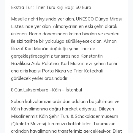
Ekstra Tur : Trier Turu Kişi Başı: 50 Euro
Moselle nehri kıyısında yer alan, UNESCO Dünya Mirası
Listesi’nde yer alan, Almanya’nın en eski şehri olarak
ünlenen, Roma döneminden kalma binaları ve eserleri
ile sizi tarihte bir yolculuğa sürükleyecek olan, Alman
filozof Karl Marx’ın doğduğu şehir Trier’de
gerçekleştireceğimiz tur sırasında Konstantin
Bazilikası Aula Palatina, Karl Marx’ın evi, şehrin tarihi
ana giriş kapısı Porta Nigra ve Trier Katedrali
görülecek yerler arasındadır
8.Gün:Luksemburg –Köln – İstanbul
Sabah kahvaltımızın ardından odaların boşaltılması ve
Köln havalimanına doğru hareket ediyoruz. Dileyen
Misafirlerimiz Köln Şehir Turu & Schokoladenmuseum
(Çikolata Müzesi) turumuza katılabilirler. Turumuzun
ardından havalimanına transferimiz gerçekleşiyor. Bilet