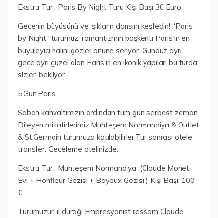
Ekstra Tur : Paris By Night Turu Kişi Başı 30 Euro
Gecenin büyüsünü ve ışıkların dansını keşfedin! “Paris
by Night” turumuz, romantizmin başkenti Paris’in en
büyüleyici halini gözler önüne seriyor. Gündüz ayrı,
gece ayrı güzel olan Paris’in en ikonik yapıları bu turda
sizleri bekliyor.
5.Gün:Paris
Sabah kahvaltımızın ardından tüm gün serbest zaman.
Dileyen misafirlerimiz Muhteşem Normandiya & Outlet
& St.Germain turumuza katılabilirler.Tur sonrası otele
transfer. Geceleme otelinizde.
Ekstra Tur : Muhteşem Normandiya :(Claude Monet
Evi + Honfleur Gezisi + Bayeux Gezisi ) Kişi Başı: 100
€
Turumuzun il durağı Empresyonist ressam Claude