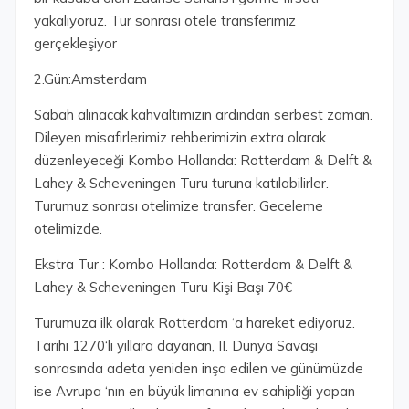
yakalıyoruz. Tur sonrası otele transferimiz
gerçekleşiyor
2.Gün:Amsterdam
Sabah alınacak kahvaltımızın ardından serbest zaman.
Dileyen misafirlerimiz rehberimizin extra olarak
düzenleyeceği Kombo Hollanda: Rotterdam & Delft &
Lahey & Scheveningen Turu turuna katılabilirler.
Turumuz sonrası otelimize transfer. Geceleme
otelimizde.
Ekstra Tur : Kombo Hollanda: Rotterdam & Delft &
Lahey & Scheveningen Turu Kişi Başı 70€
Turumuza ilk olarak Rotterdam ‘a hareket ediyoruz.
Tarihi 1270‘li yıllara dayanan, II. Dünya Savaşı
sonrasında adeta yeniden inşa edilen ve günümüzde
ise Avrupa ‘nın en büyük limanına ev sahipliği yapan