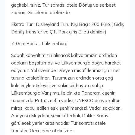
geçirebilirsiniz. Tur sonrası otele Dönüş ve serbest
zaman. Geceleme otelinizde.
Ekstra Tur : Disneyland Turu Kişi Başı : 200 Euro ( Gidiş
Dönüş transfer ve Çift Park giriş Bileti dahildir)
7. Gün: Paris – Luksemburg
Sabah kahvaltımızın alınacak kahvaltımızın ardından
odaların boşaltılması ve Lüksemburg’a doğru hareket
ediyoruz. Yol üzerinde Dileyen misafirlerimiz için Trier
turuna katılabilirler.. Turumuzun ardından orta çağ
kaleleriyle etkileyici ve sakin bir hayata sahip
Lüksemburg’a Varışımız ile birlikte Panoramik şehir
turumuzda Petrus nehri vadisi, UNESCO dünya kültür
mirası kabul edilen eski şehir merkezi, Vedar sokakları,
Anayasa Meydanı, şehir katedrali, Dükler Sarayı
görülecek yerler arasındadır. Tur sonrası otele
transfer. Geceleme otelinizde.