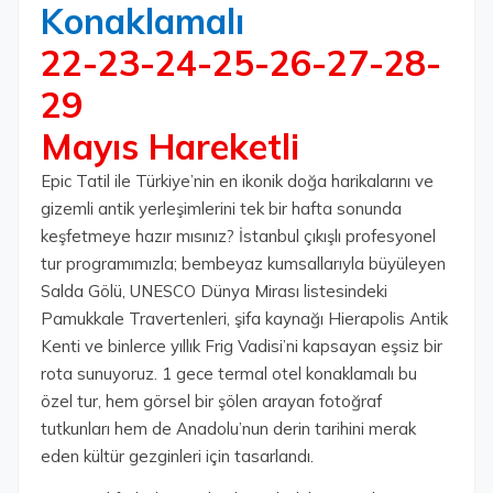
Konaklamalı
22-23-24-25-26-27-28-
29
Mayıs Hareketli
Epic Tatil ile Türkiye’nin en ikonik doğa harikalarını ve
gizemli antik yerleşimlerini tek bir hafta sonunda
keşfetmeye hazır mısınız? İstanbul çıkışlı profesyonel
tur programımızla; bembeyaz kumsallarıyla büyüleyen
Salda Gölü, UNESCO Dünya Mirası listesindeki
Pamukkale Travertenleri, şifa kaynağı Hierapolis Antik
Kenti ve binlerce yıllık Frig Vadisi’ni kapsayan eşsiz bir
rota sunuyoruz. 1 gece termal otel konaklamalı bu
özel tur, hem görsel bir şölen arayan fotoğraf
tutkunları hem de Anadolu’nun derin tarihini merak
eden kültür gezginleri için tasarlandı.