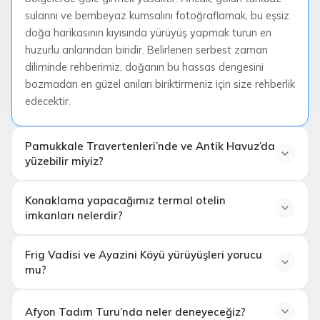
sularını ve bembeyaz kumsalını fotoğraflamak, bu eşsiz
doğa harikasının kıyısında yürüyüş yapmak turun en
huzurlu anlarından biridir. Belirlenen serbest zaman
diliminde rehberimiz, doğanın bu hassas dengesini
bozmadan en güzel anıları biriktirmeniz için size rehberlik
edecektir.
Pamukkale Travertenleri’nde ve Antik Havuz’da
yüzebilir miyiz?
Konaklama yapacağımız termal otelin
imkanları nelerdir?
Kleopatra Havuzu (Antik Havuz)
Epic Tatil
Frig Vadisi ve Ayazini Köyü yürüyüşleri yorucu
mu?
Afyon Tadım Turu’nda neler deneyeceğiz?