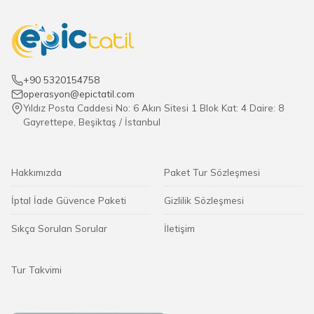
+90 5320154758
operasyon@epictatil.com
Yıldız Posta Caddesi No: 6 Akın Sitesi 1 Blok Kat: 4 Daire: 8
Gayrettepe, Beşiktaş / İstanbul
Hakkımızda
Paket Tur Sözleşmesi
İptal İade Güvence Paketi
Gizlilik Sözleşmesi
Sıkça Sorulan Sorular
İletişim
Tur Takvimi