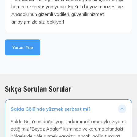
hemen rezervasyon yapın. Ege’nin beyaz mucizesi ve
Anadolu’nun gizemli vadileri, güvenilir hizmet
anlayışımızla sizi bekliyor!
Yorum Yap
Sıkça Sorulan Sorular
Salda Gölü'nde yüzmek serbest mi?
Salda Gölü’nün doğal yapısını korumak amacıyla, ziyaret
ettiğimiz "Beyaz Adalar" kısmında ve koruma altındaki
bölgelerde göle girmek yasaktır. Ancak, gölün turkuaz