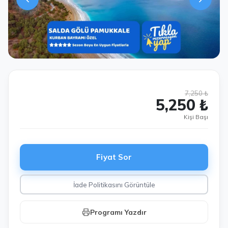
7,250 ₺
5,250 ₺
Kişi Başı
Fiyat Sor
İade Politikasını Görüntüle
Programı Yazdır