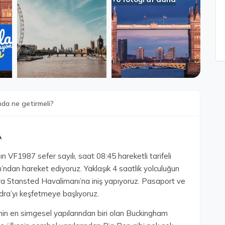
nda ne getirmeli?
A
 VF1987 sefer sayılı, saat 08:45 hareketli tarifeli
’ndan hareket ediyoruz. Yaklaşık 4 saatlik yolculuğun
ra Stansted Havalimanı’na iniş yapıyoruz. Pasaport ve
dra’yı keşfetmeye başlıyoruz.
nin en simgesel yapılarından biri olan Buckingham