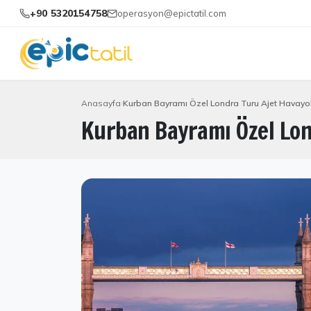
+90 5320154758
operasyon@epictatil.com
Anasayfa
Kurban Bayramı Özel Londra Turu Ajet Havayoll
Kurban Bayramı Özel Lond