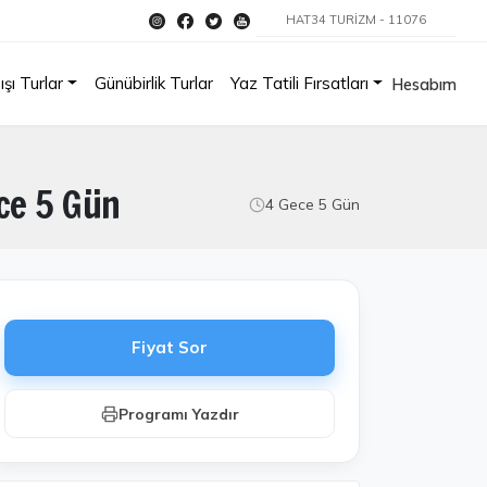
HAT34 TURİZM - 11076
ışı Turlar
Günübirlik Turlar
Yaz Tatili Fırsatları
Hesabım
ece 5 Gün
4 Gece 5 Gün
Fiyat Sor
Programı Yazdır