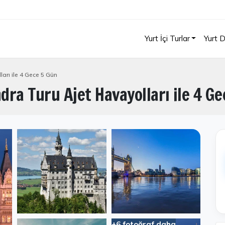
Yurt İçi Turlar
Yurt D
arı ile 4 Gece 5 Gün
ra Turu Ajet Havayolları ile 4 G
+6 fotoğraf daha