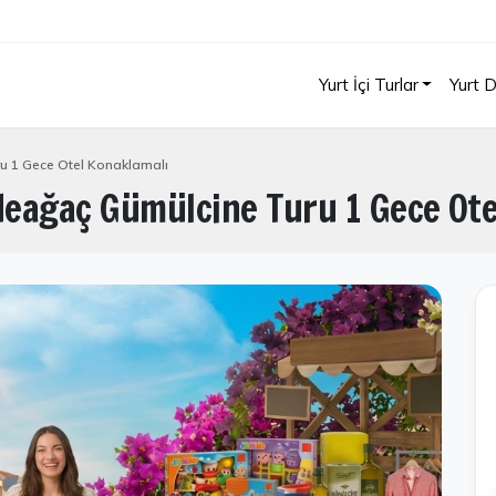
Yurt İçi Turlar
Yurt D
u 1 Gece Otel Konaklamalı
eağaç Gümülcine Turu 1 Gece Ote