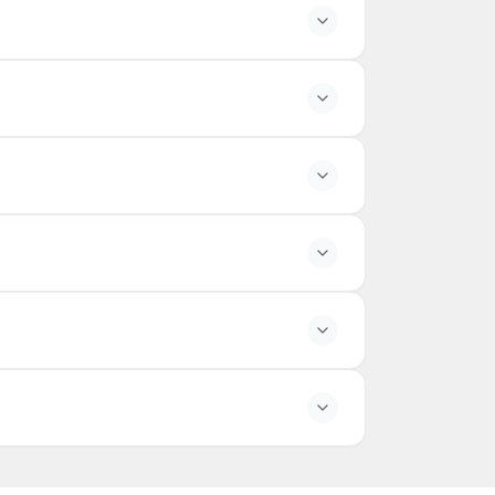
en az 20.000 ₺