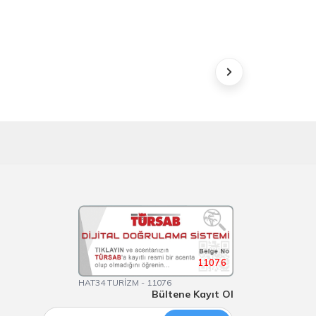
11076
HAT34 TURİZM - 11076
Bültene Kayıt Ol