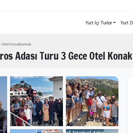
Yurt İçi Turlar
Yurt D
e Otel Konaklamalı
eros Adası Turu 3 Gece Otel Konak
+5 fotoğraf daha