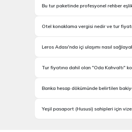
Bu tur paketinde profesyonel rehber eşli
kapı vizesi başvuruları sistem tarafınd
Yunan Adaları Turları –
Otel konaklama vergisi nedir ve tur fiyat
Leros Adası'nda içi ulaşımı nasıl sağlaya
Tur fiyatına dahil olan "Oda Kahvaltı" k
Banka hesap dökümünde belirtilen bakiye
Yeşil pasaport (Hususi) sahipleri için vize
veya 400 € bakiye
hiçbir vize prosedürüne tabi