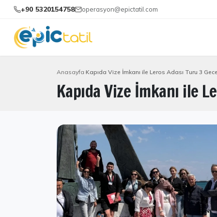
+90 5320154758
operasyon@epictatil.com
Anasayfa
Kapıda Vize İmkanı ile Leros Adası Turu 3 Gec
Kapıda Vize İmkanı ile L