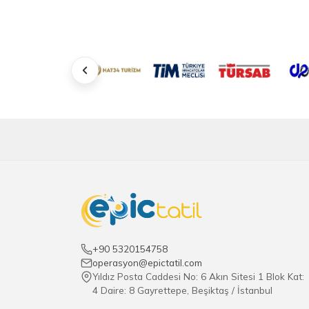
+90 5320154758
operasyon@epictatil.com
Yıldız Posta Caddesi No: 6 Akın Sitesi 1 Blok Kat:
4 Daire: 8 Gayrettepe, Beşiktaş / İstanbul