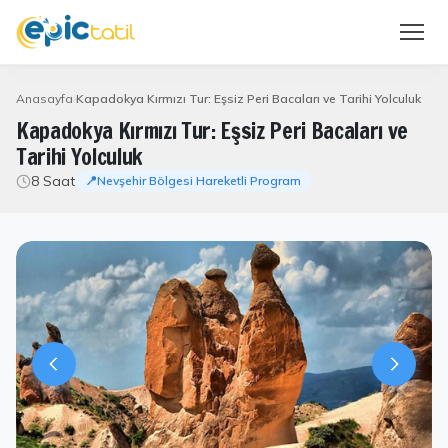
Anasayfa
Kapadokya Kırmızı Tur: Eşsiz Peri Bacaları ve Tarihi Yolculuk
Kapadokya Kırmızı Tur: Eşsiz Peri Bacaları ve
Tarihi Yolculuk
8 Saat
📍Nevşehir Bölgesi Hareketli Program