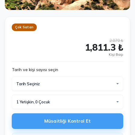
Çok Satan
2,070 ₺
1,811.3 ₺
Kişi Başı
Tarih ve kişi sayısı seçin
Tarih Seçiniz
1 Yetişkin, 0 Çocuk
Müsaitliği Kontrol Et