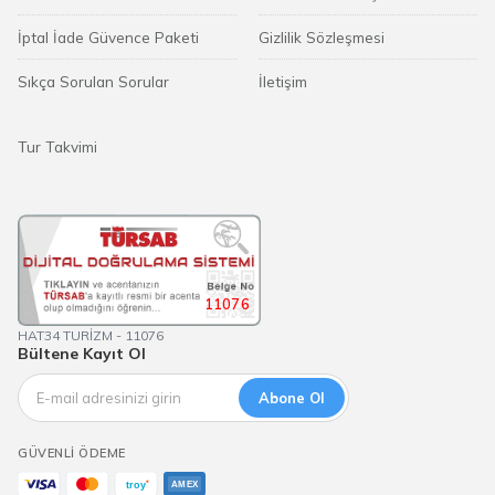
İptal İade Güvence Paketi
Gizlilik Sözleşmesi
Sıkça Sorulan Sorular
İletişim
Tur Takvimi
11076
HAT34 TURİZM - 11076
Bültene Kayıt Ol
Abone Ol
GÜVENLI ÖDEME