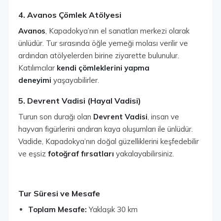
4. Avanos Çömlek Atölyesi
Avanos
, Kapadokya’nın el sanatları merkezi olarak
ünlüdür. Tur sırasında öğle yemeği molası verilir ve
ardından atölyelerden birine ziyarette bulunulur.
Katılımcılar
kendi çömleklerini yapma
deneyimi
yaşayabilirler.
5. Devrent Vadisi (Hayal Vadisi)
Turun son durağı olan
Devrent Vadisi
, insan ve
hayvan figürlerini andıran kaya oluşumları ile ünlüdür.
Vadide, Kapadokya’nın doğal güzelliklerini keşfedebilir
ve eşsiz
fotoğraf fırsatları
yakalayabilirsiniz.
Tur Süresi ve Mesafe
Toplam Mesafe:
Yaklaşık 30 km