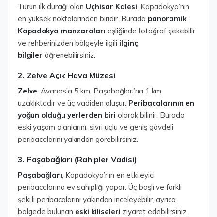
Turun ilk durağı olan
Uçhisar Kalesi
, Kapadokya’nın
en yüksek noktalarından biridir. Burada
panoramik
Kapadokya manzaraları
eşliğinde fotoğraf çekebilir
ve rehberinizden bölgeyle ilgili
ilginç
bilgiler
öğrenebilirsiniz.
2. Zelve Açık Hava Müzesi
Zelve
, Avanos’a 5 km, Paşabağları’na 1 km
uzaklıktadır ve üç vadiden oluşur.
Peribacalarının en
yoğun olduğu yerlerden biri
olarak bilinir. Burada
eski yaşam alanlarını, sivri uçlu ve geniş gövdeli
peribacalarını yakından görebilirsiniz.
3. Paşabağları (Rahipler Vadisi)
Paşabağları
, Kapadokya’nın en etkileyici
peribacalarına ev sahipliği yapar. Üç başlı ve farklı
şekilli peribacalarını yakından inceleyebilir, ayrıca
bölgede bulunan
eski kiliseleri
ziyaret edebilirsiniz.