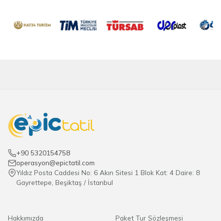
+90 5320154758
operasyon@epictatil.com
Yıldız Posta Caddesi No: 6 Akın Sitesi 1 Blok Kat: 4 Daire: 8
Gayrettepe, Beşiktaş / İstanbul
Hakkımızda
Paket Tur Sözleşmesi