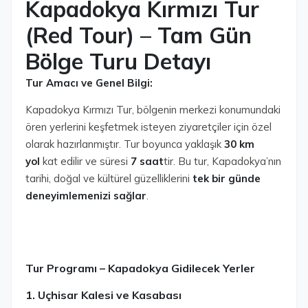
Kapadokya Kırmızı Tur
(Red Tour) – Tam Gün
Bölge Turu Detayı
Tur Amacı ve Genel Bilgi:
Kapadokya Kırmızı Tur, bölgenin merkezi konumundaki
ören yerlerini keşfetmek isteyen ziyaretçiler için özel
olarak hazırlanmıştır. Tur boyunca yaklaşık
30 km
yol
kat edilir ve süresi
7 saat
tir. Bu tur, Kapadokya’nın
tarihi, doğal ve kültürel güzelliklerini
tek bir günde
deneyimlemenizi sağlar
.
Tur Programı – Kapadokya Gidilecek Yerler
1. Uçhisar Kalesi ve Kasabası