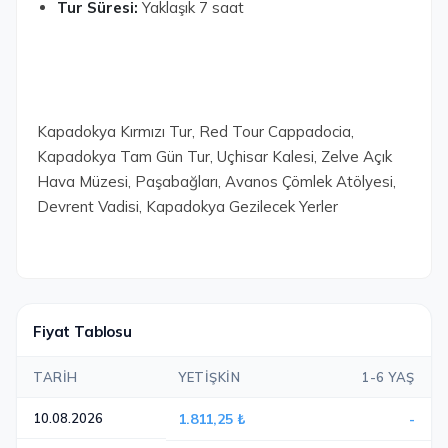
Tur Süresi:
Yaklaşık 7 saat
Kapadokya Kırmızı Tur, Red Tour Cappadocia,
Kapadokya Tam Gün Tur, Uçhisar Kalesi, Zelve Açık
Hava Müzesi, Paşabağları, Avanos Çömlek Atölyesi,
Devrent Vadisi, Kapadokya Gezilecek Yerler
Fiyat Tablosu
TARIH
YETIŞKIN
1-6 YAŞ
10.08.2026
1.811,25 ₺
-