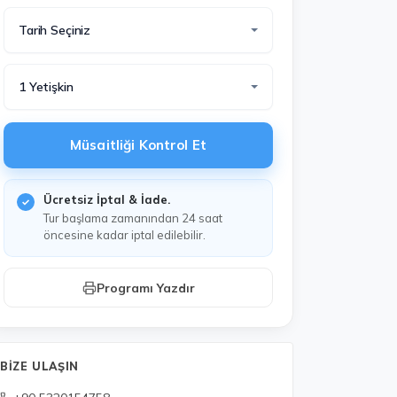
Tarih Seçiniz
1 Yetişkin
Müsaitliği Kontrol Et
Ücretsiz İptal & İade.
Tur başlama zamanından 24 saat
öncesine kadar iptal edilebilir.
Programı Yazdır
BIZE ULAŞIN