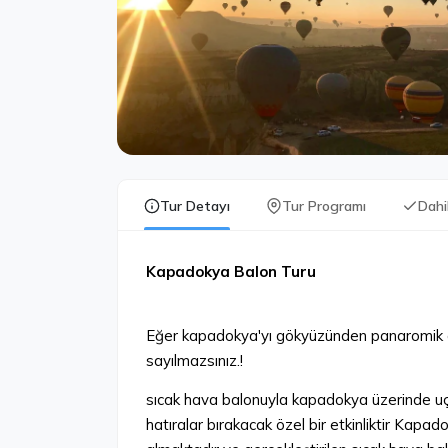
Tur Detayı
Tur Programı
Dahi
Kapadokya Balon Turu
Eğer kapadokya'yı gökyüzünden panaromik 
sayılmazsınız.!
sıcak hava balonuyla kapadokya üzerinde uç
hatıralar bırakacak özel bir etkinliktir Kap