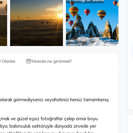
l Olanlar
Yanında ne getirmeli?
olarak görmediyseniz seyahatinizi henüz tamamlamış
mak ve güzel eşsiz fotoğraflar çekip ömür boyu
adokya, balonculuk sektörüyle dünyada zirvede yer